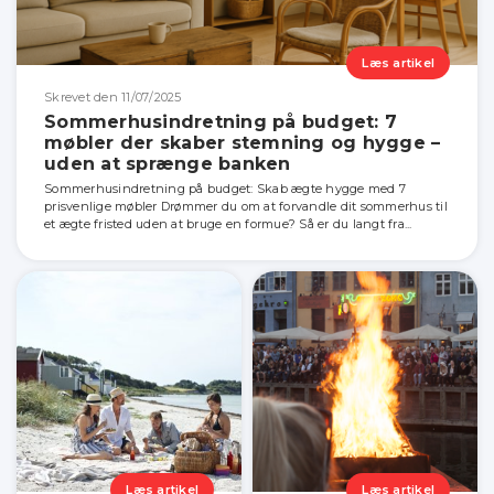
Læs artikel
Skrevet den 11/07/2025
Sommerhusindretning på budget: 7
møbler der skaber stemning og hygge –
uden at sprænge banken
Sommerhusindretning på budget: Skab ægte hygge med 7
prisvenlige møbler Drømmer du om at forvandle dit sommerhus til
et ægte fristed uden at bruge en formue? Så er du langt fra...
Læs artikel
Læs artikel