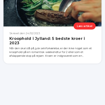
Læs artikel
Skrevet den 24/02/2023
Kroophold i Jylland: 5 bedste kroer i
2023
Når den skal stå på jysk selvforkælelse, er der ikke noget som et
kroophold på en romantisk weekendtur for 2 eller som et
afslappende stop på rejsen. Kroen er indgraveret som en...