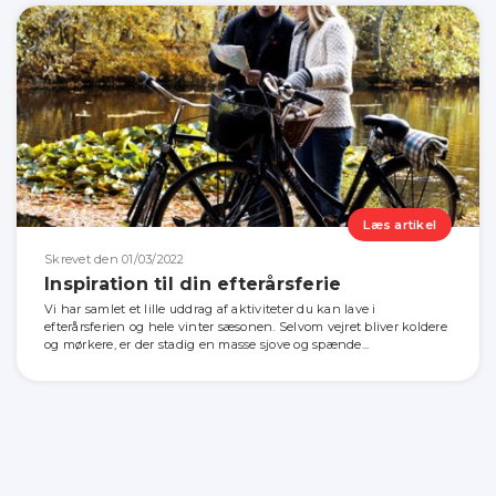
Læs artikel
Skrevet den 01/03/2022
Inspiration til din efterårsferie
Vi har samlet et lille uddrag af aktiviteter du kan lave i
efterårsferien og hele vinter sæsonen. Selvom vejret bliver koldere
og mørkere, er der stadig en masse sjove og spænde...