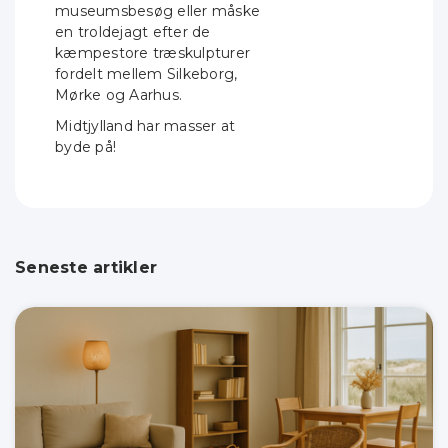
museumsbesøg eller måske
en troldejagt efter de
kæmpestore træskulpturer
fordelt mellem
Silkeborg,
Mørke og Aarhus.
Midtjylland har masser at
byde på!
Seneste artikler