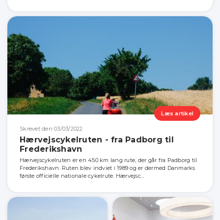
Læs artikel
Skrevet den 03/03/2022
Hærvejscykelruten - fra Padborg til
Frederikshavn
Hærvejscykelruten er en 450 km lang rute, der går fra Padborg til
Frederikshavn. Ruten blev indviet i 1989 og er dermed Danmarks
første officielle nationale cykelrute. Hærvejsc...