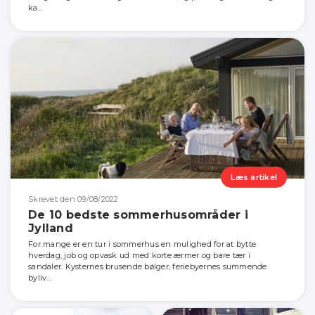
ka...
Læs artikel
Skrevet den 09/08/2022
De 10 bedste sommerhusområder i
Jylland
For mange er en tur i sommerhus en mulighed for at bytte
hverdag, job og opvask ud med korte ærmer og bare tær i
sandaler. Kysternes brusende bølger, feriebyernes summende
byliv...