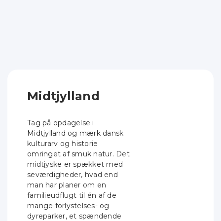
Midtjylland
Tag på opdagelse i
Midtjylland og mærk dansk
kulturarv og historie
omringet af smuk natur. Det
midtjyske er spækket med
seværdigheder, hvad end
man har planer om en
familieudflugt til én af de
mange forlystelses- og
dyreparker, et spændende