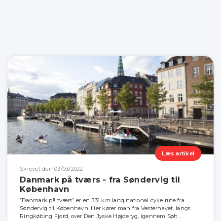
Læs artikel
Skrevet den 03/03/2022
Danmark på tværs - fra Søndervig til
København
”Danmark på tværs” er en 331 km lang national cykelrute fra
Søndervig til København. Her kører man fra Vesterhavet, langs
Ringkøbing Fjord, over Den Jyske Højderyg, igennem Søh...