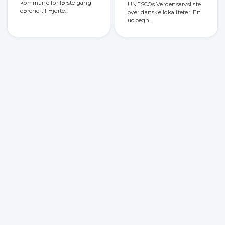
kommune for første gang
UNESCOs Verdensarvsliste
dørene til Hjerte...
over danske lokaliteter. En
udpegn...