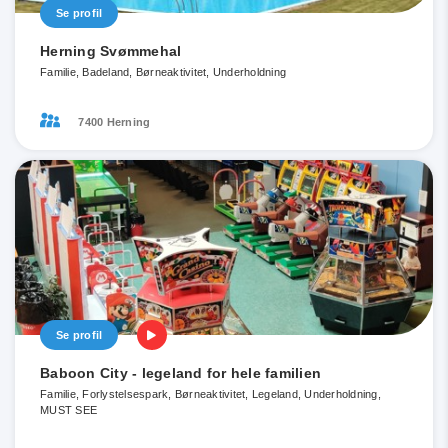
Se profil
Herning Svømmehal
Familie, Badeland, Børneaktivitet, Underholdning
7400 Herning
Se profil
Baboon City - legeland for hele familien
Familie, Forlystelsespark, Børneaktivitet, Legeland, Underholdning,
MUST SEE