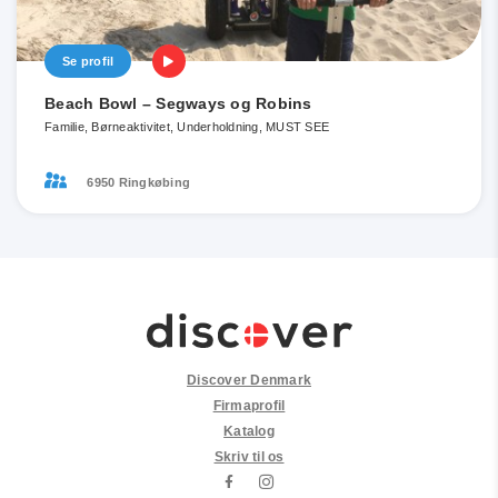
Se profil
Beach Bowl – Segways og Robins
Familie, Børneaktivitet, Underholdning, MUST SEE
6950 Ringkøbing
Discover Denmark
Firmaprofil
Katalog
Skriv til os