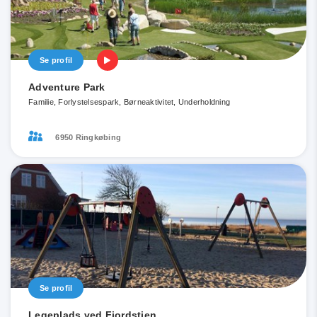
Se profil
Adventure Park
Familie, Forlystelsespark, Børneaktivitet, Underholdning
6950 Ringkøbing
Se profil
Legeplads ved Fjordstien