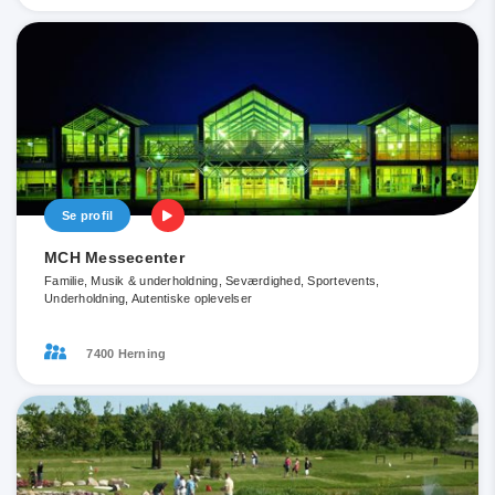
Se profil
MCH Messecenter
Familie, Musik & underholdning, Seværdighed, Sportevents,
Underholdning, Autentiske oplevelser
7400 Herning