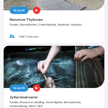
Se profil
Naturrum Thyborøn
Familie, Børneaktivitet, Underholdning, Vandretur, Hotspots
7680 Thyborøn
Se profil
Jyllandsakvariet
Familie, Museum & udstilling, Seværdighed, Børneaktivitet,
Underholdning, MUST SEE