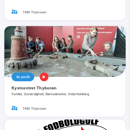
7680 Thyborøn
Se profil
Kystcentret Thyborøn
Familie, Seværdighed, Børneaktivitet, Underholdning
7680 Thyborøn