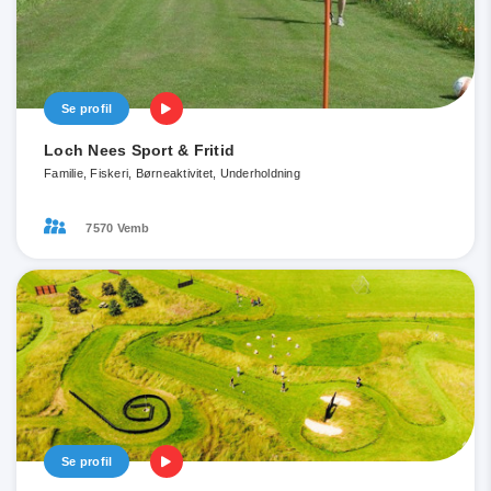
Se profil
Loch Nees Sport & Fritid
Familie, Fiskeri, Børneaktivitet, Underholdning
7570 Vemb
Se profil