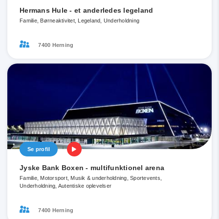
Hermans Hule - et anderledes legeland
Familie, Børneaktivitet, Legeland, Underholdning
7400 Herning
Se profil
Jyske Bank Boxen - multifunktionel arena
Familie, Motorsport, Musik & underholdning, Sportevents,
Underholdning, Autentiske oplevelser
7400 Herning