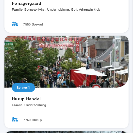
Fonagergaard
Familie, Børneaktivitet, Underholdning, Golf, Adrenalin kick
7550 Sørvad
Se profil
Hurup Handel
Familie, Underholdning
7760 Hurup