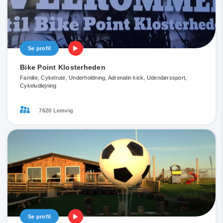
Se profil
Bike Point Klosterheden
Familie, Cykelrute, Underholdning, Adrenalin kick, Udendørssport,
Cykeludlejning
7620 Lemvig
Se profil