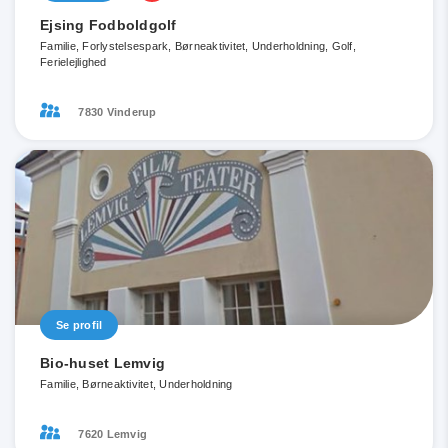
Ejsing Fodboldgolf
Familie, Forlystelsespark, Børneaktivitet, Underholdning, Golf,
Ferielejlighed
7830 Vinderup
Se profil
Bio-huset Lemvig
Familie, Børneaktivitet, Underholdning
7620 Lemvig