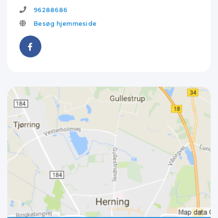
96288686
Besøg hjemmeside