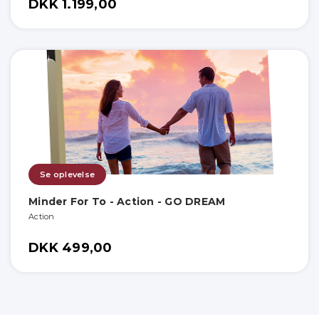
DKK 1.199,00
Se oplevelse
Minder For To - Action - GO DREAM
Action
DKK 499,00