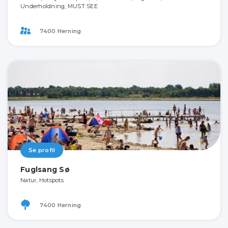
Underholdning, MUST SEE
7400 Herning
Se profil
Fuglsang Sø
Natur, Hotspots
7400 Herning