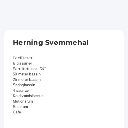
Herning Svømmehal
Faciliteter:
8 bassiner
Familiebassin 34
°
50 meter bassin
25 meter bassin
Springbassin
4 saunaer
Koldtvandsbassin
Motionsrum
Solarium
Café