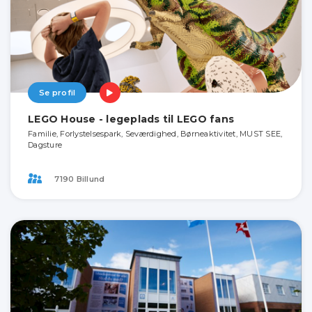
Se profil
LEGO House - legeplads til LEGO fans
Familie, Forlystelsespark, Seværdighed, Børneaktivitet, MUST SEE,
Dagsture
7190 Billund