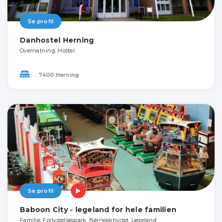
Se profil
Danhostel Herning
Overnatning, Hostel
7400 Herning
Se profil
Baboon City - legeland for hele familien
Familie, Forlystelsespark, Børneaktivitet, Legeland,