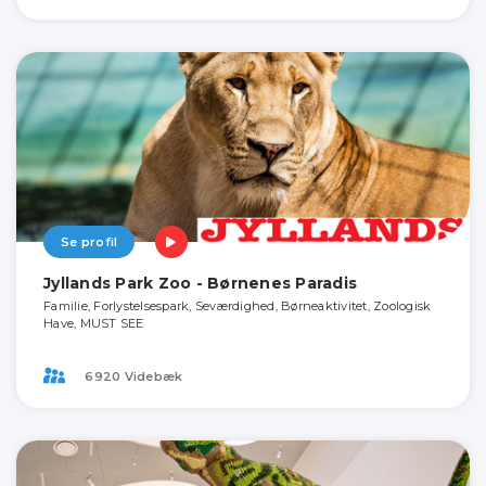
Se profil
Jyllands Park Zoo - Børnenes Paradis
Familie, Forlystelsespark, Seværdighed, Børneaktivitet, Zoologisk
Have, MUST SEE
6920 Videbæk