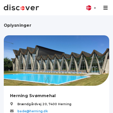
Oplysninger
Herning Svømmehal
Brændgårdvej 20,
7400
Herning
bade@herning.dk