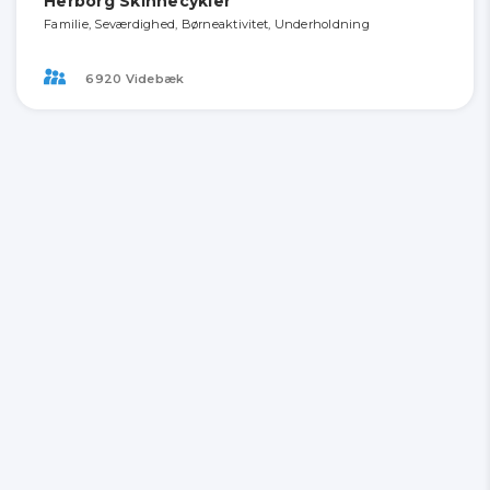
Herborg Skinnecykler
Familie, Seværdighed, Børneaktivitet, Underholdning
6920 Videbæk