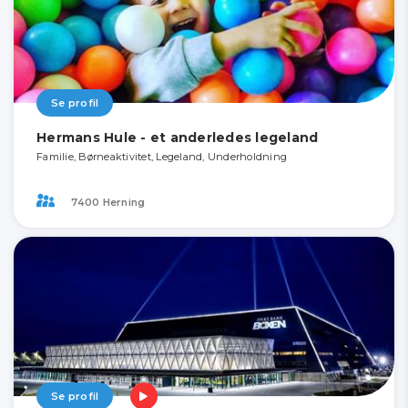
Se profil
Hermans Hule - et anderledes legeland
Familie, Børneaktivitet, Legeland, Underholdning
7400 Herning
Se profil