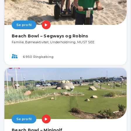
Se profil
Beach Bowl – Segways og Robins
Familie, Børneaktivitet, Underholdning, MUST SEE
6950 Ringkøbing
Se profil
Beach Bowl – Minigolf