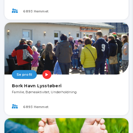
6893 Hemmet
Se profil
Bork Havn Lysstøberi
Familie, Børneaktivitet, Underholdning
6893 Hemmet