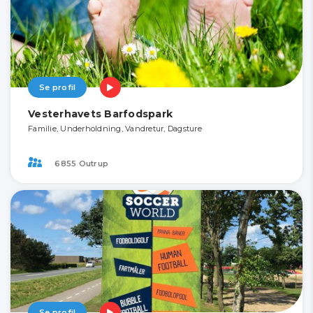
Se profil
Vesterhavets Barfodspark
Familie, Underholdning, Vandretur, Dagsture
6855 Outrup
Se profil