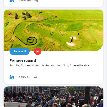
7400 Herning
Se profil
Fonagergaard
Familie, Børneaktivitet, Underholdning, Golf, Adrenalin kick
7550 Sørvad