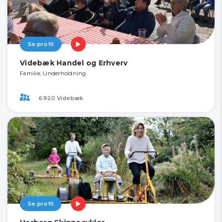
Se profil
Videbæk Handel og Erhverv
Familie, Underholdning
6920 Videbæk
Se profil