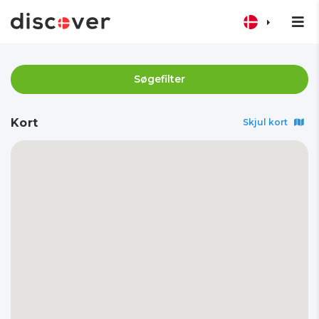
Søgefilter
Kort
Skjul kort