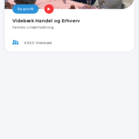
Se profil
Videbæk Handel og Erhverv
Familie, Underholdning
6920 Videbæk