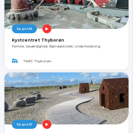
Se profil
Kystcentret Thyborøn
Familie, Seværdighed, Børneaktivitet, Underholdning
7680 Thyborøn
Se profil