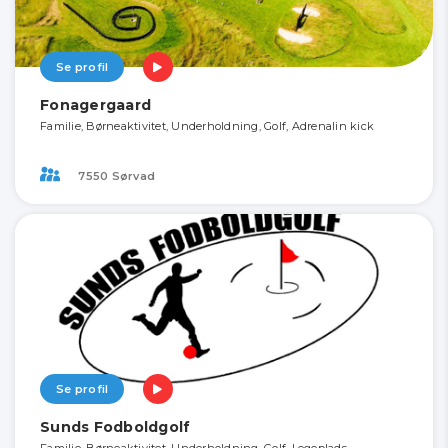
Se profil
Fonagergaard
Familie, Børneaktivitet, Underholdning, Golf, Adrenalin kick
7550 Sørvad
Se profil
Sunds Fodboldgolf