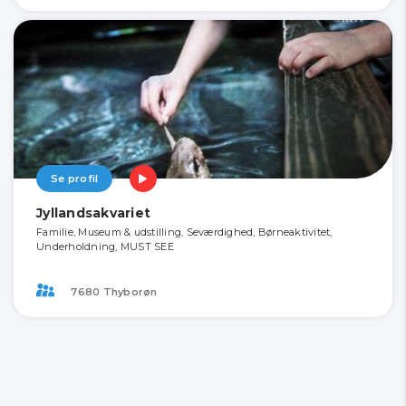
Se profil
Jyllandsakvariet
Familie, Museum & udstilling, Seværdighed, Børneaktivitet,
Underholdning, MUST SEE
7680 Thyborøn