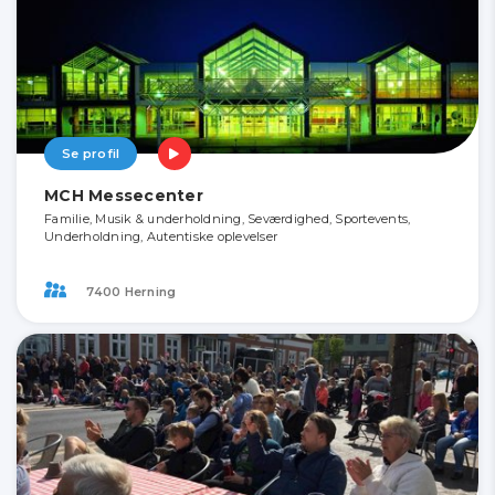
Se profil
MCH Messecenter
Familie, Musik & underholdning, Seværdighed, Sportevents,
Underholdning, Autentiske oplevelser
7400 Herning