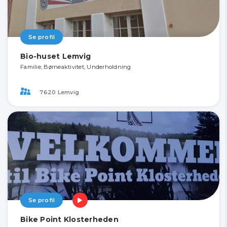
Se profil
Bio-huset Lemvig
Familie, Børneaktivitet, Underholdning
7620 Lemvig
Se profil
Bike Point Klosterheden