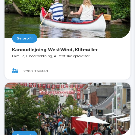
Se profil
Kanoudlejning WestWind, Klitmøller
Familie, Underholdning, Autentiske oplevelser
7700 Thisted