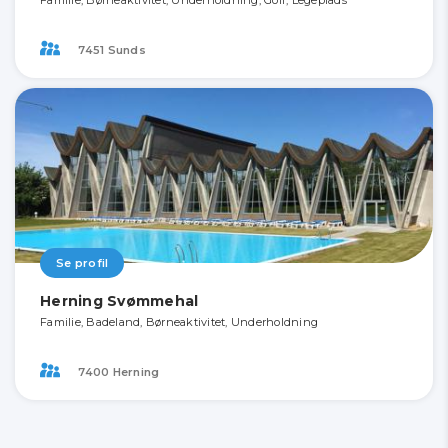
Familie, Børneaktivitet, Underholdning, Golf, Legeplads
7451 Sunds
Se profil
Herning Svømmehal
Familie, Badeland, Børneaktivitet, Underholdning
7400 Herning