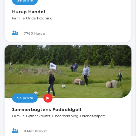
Se profil
Hurup Handel
Familie, Underholdning
7760 Hurup
Se profil
Jammerbugtens Fodboldgolf
Familie, Børneaktivitet, Underholdning, Udendørssport
9460 Brovst