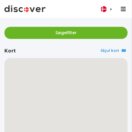
Søgefilter
Kort
Skjul kort