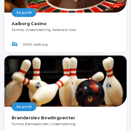
Se profil
Aalborg Casino
Familie, Underholdning, Adrenalin kick
9000 Aalborg
Se profil
Brønderslev Bowlingcenter
Familie, Børneaktivitet, Underholdning