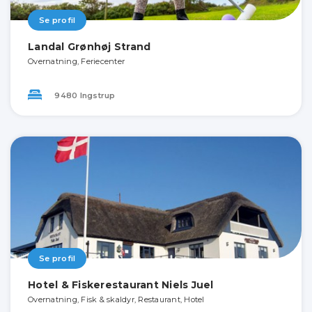
Se profil
Landal Grønhøj Strand
Overnatning, Feriecenter
9480 Ingstrup
Se profil
Hotel & Fiskerestaurant Niels Juel
Overnatning, Fisk & skaldyr, Restaurant, Hotel