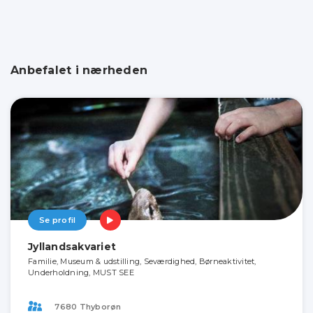
Anbefalet i nærheden
Se profil
Jyllandsakvariet
Familie, Museum & udstilling, Seværdighed, Børneaktivitet,
Underholdning, MUST SEE
7680 Thyborøn