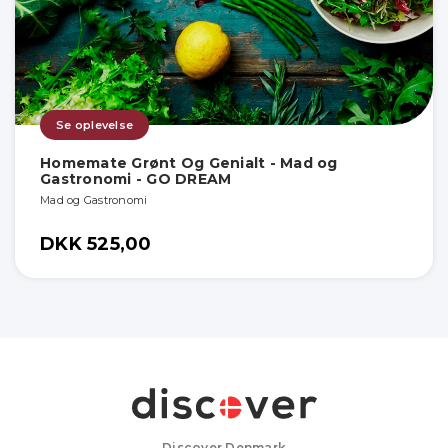
Se oplevelse
Homemate Grønt Og Genialt - Mad og
Gastronomi - GO DREAM
Mad og Gastronomi
DKK 525,00
Discover Denmark