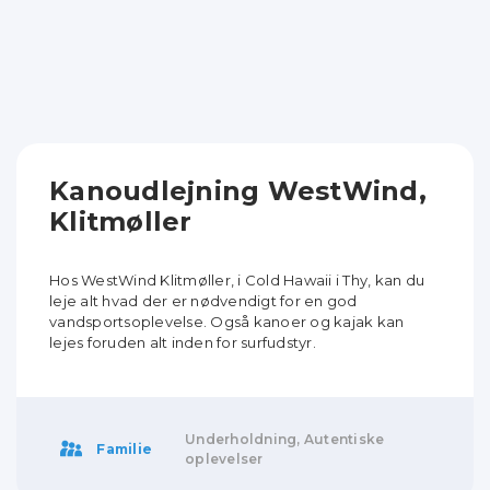
Kanoudlejning WestWind,
Klitmøller
Hos WestWind Klitmøller, i Cold Hawaii i Thy, kan du
leje alt hvad der er nødvendigt for en god
vandsportsoplevelse. Også kanoer og kajak kan
lejes foruden alt inden for surfudstyr.
Underholdning, Autentiske
Familie
oplevelser