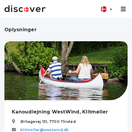
Oplysninger
Kanoudlejning WestWind, Klitmøller
Ørhagevej 151,
7700
Thisted
klitmoller@westwind.dk