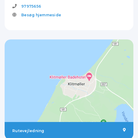
97975656
Besøg hjemmeside
Rutevejledning