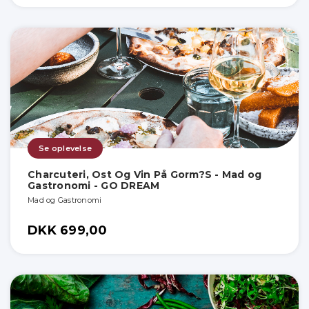
Se oplevelse
Charcuteri, Ost Og Vin På Gorm?S - Mad og
Gastronomi - GO DREAM
Mad og Gastronomi
DKK 699,00