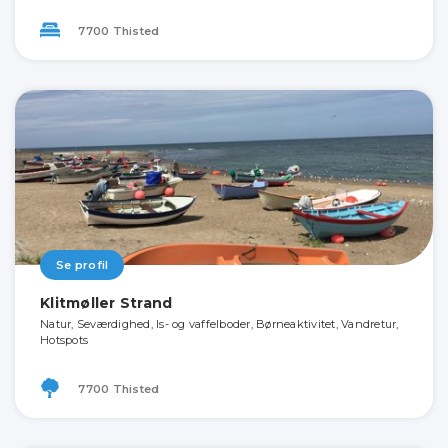
7700 Thisted
Se profil
Klitmøller Strand
Natur, Seværdighed, Is- og vaffelboder, Børneaktivitet, Vandretur,
Hotspots
7700 Thisted