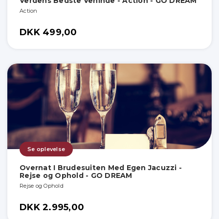
Verdens Bedste Veninde - Action - GO DREAM
Action
DKK 499,00
Se oplevelse
Overnat I Brudesuiten Med Egen Jacuzzi -
Rejse og Ophold - GO DREAM
Rejse og Ophold
DKK 2.995,00