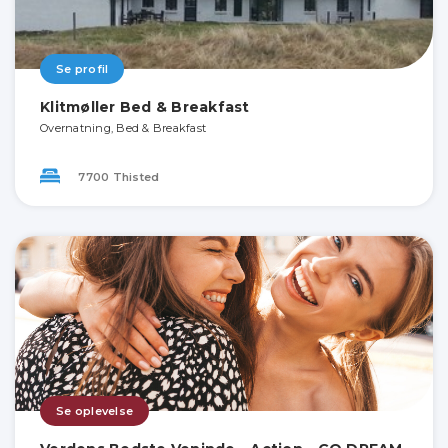
Se profil
Klitmøller Bed & Breakfast
Overnatning, Bed & Breakfast
7700 Thisted
Se oplevelse