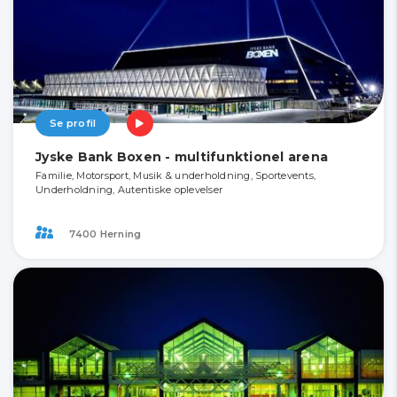
Se profil
Jyske Bank Boxen - multifunktionel arena
Familie, Motorsport, Musik & underholdning, Sportevents,
Underholdning, Autentiske oplevelser
7400 Herning