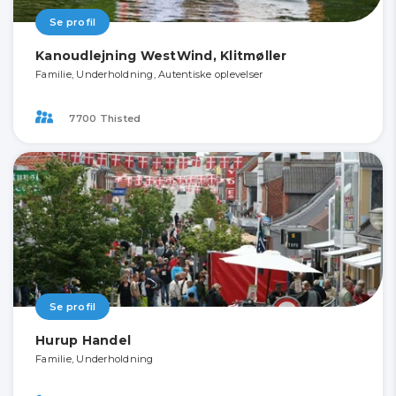
Se profil
Kanoudlejning WestWind, Klitmøller
Familie, Underholdning, Autentiske oplevelser
7700 Thisted
Se profil
Hurup Handel
Familie, Underholdning