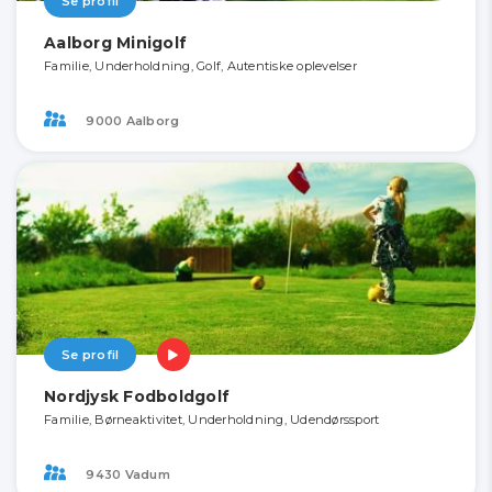
Se profil
Aalborg Minigolf
Familie, Underholdning, Golf, Autentiske oplevelser
9000 Aalborg
Se profil
Nordjysk Fodboldgolf
Familie, Børneaktivitet, Underholdning, Udendørssport
9430 Vadum