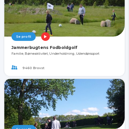
Se profil
Jammerbugtens Fodboldgolf
Familie, Børneaktivitet, Underholdning, Udendørssport
9460 Brovst