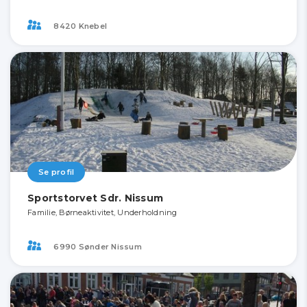
8420 Knebel
Se profil
Sportstorvet Sdr. Nissum
Familie, Børneaktivitet, Underholdning
6990 Sønder Nissum