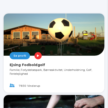
Se profil
Ejsing Fodboldgolf
Familie, Forlystelsespark, Børneaktivitet, Underholdning, Golf,
Ferielejlighed
7830 Vinderup