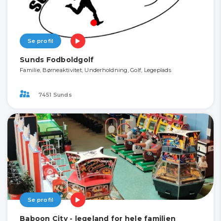
Se profil
Sunds Fodboldgolf
Familie, Børneaktivitet, Underholdning, Golf, Legeplads
7451 Sunds
Se profil
Baboon City - legeland for hele familien