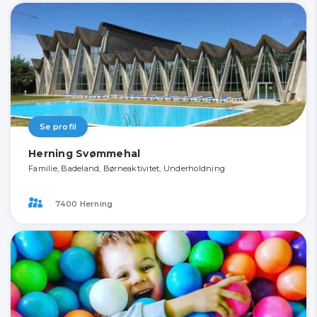
Se profil
Herning Svømmehal
Familie, Badeland, Børneaktivitet, Underholdning
7400 Herning