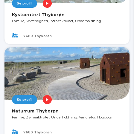
Se profil
Kystcentret Thyborøn
Familie, Seværdighed, Børneaktivitet, Underholdning
7680 Thyborøn
Se profil
Naturrum Thyborøn
Familie, Børneaktivitet, Underholdning, Vandretur, Hotspots
7680 Thyborøn