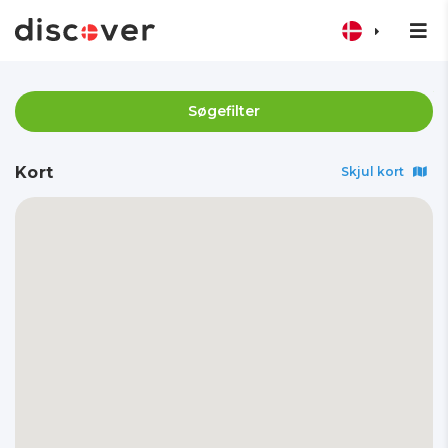
Søgefilter
Kort
Skjul kort