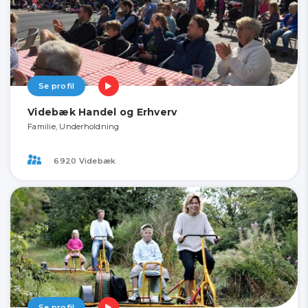
Se profil
Videbæk Handel og Erhverv
Familie, Underholdning
6920 Videbæk
Se profil