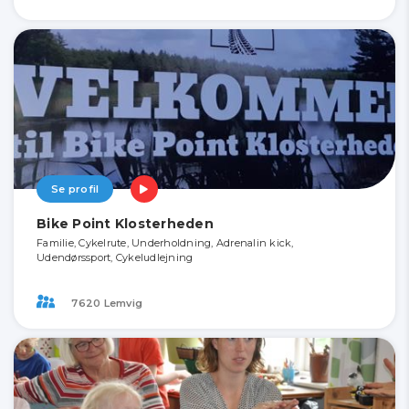
Se profil
Bike Point Klosterheden
Familie, Cykelrute, Underholdning, Adrenalin kick,
Udendørssport, Cykeludlejning
7620 Lemvig