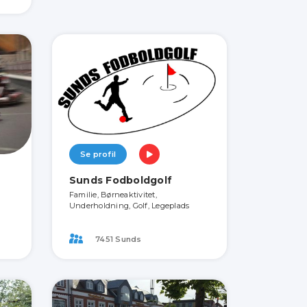
Se profil
Sunds Fodboldgolf
Familie, Børneaktivitet,
Underholdning, Golf, Legeplads
7451 Sunds