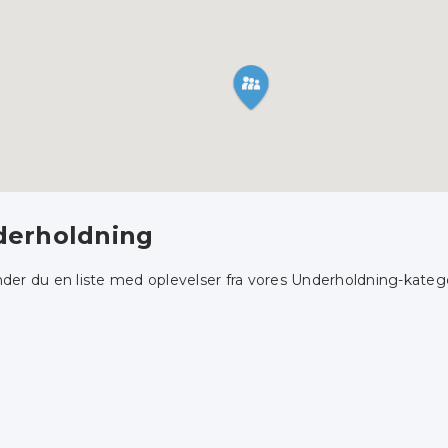
erholdning
nder du en liste med oplevelser fra vores Underholdning-katego