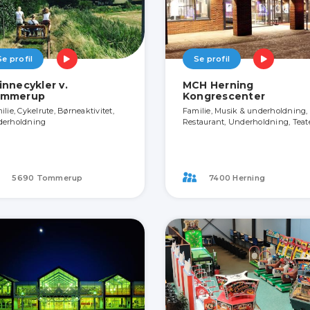
Se profil
Se profil
innecykler v.
MCH Herning
ommerup
Kongrescenter
ilie, Cykelrute, Børneaktivitet,
Familie, Musik & underholdning,
erholdning
Restaurant, Underholdning, Teat
5690 Tommerup
7400 Herning