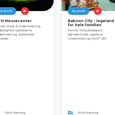
Se profil
Se profil
H Messecenter
Baboon City - legeland
for hele familien
ilie, Musik & underholdning,
ærdighed, Sportevents,
Familie, Forlystelsespark,
erholdning, Autentiske
Børneaktivitet, Legeland,
evelser
Underholdning, MUST SEE
7400 Herning
7400 Herning