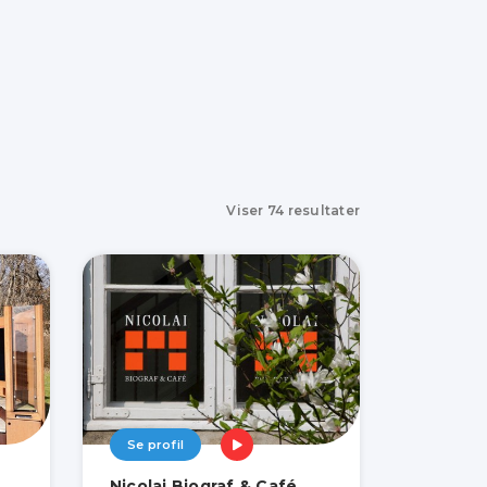
Viser
74
resultater
Se profil
Nicolai Biograf & Café