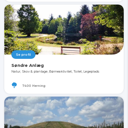
Se profil
Søndre Anlæg
Natur, Skov & plantage, Børneaktivitet, Toilet, Legeplads
7400 Herning