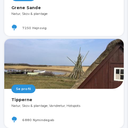
Grene Sande
Natur, Skov & plantage
7250 Hejnsvig
Se profil
Tipperne
Natur, Skov & plantage, Vandretur, Hotspots
6880 Nymindegab