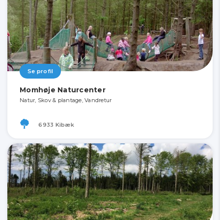
Se profil
Momhøje Naturcenter
Natur, Skov & plantage, Vandretur
6933 Kibæk