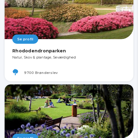
Se profil
Rhododendronparken
Natur, Skov & plantage, Seværdighed
9700 Brønderslev