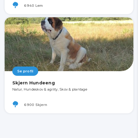
6940 Lem
Se profil
Skjern Hundeeng
Natur, Hundeskov & agility, Skov & plantage
6900 Skjern