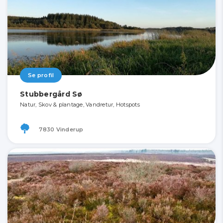
Se profil
Stubbergård Sø
Natur, Skov & plantage, Vandretur, Hotspots
7830 Vinderup