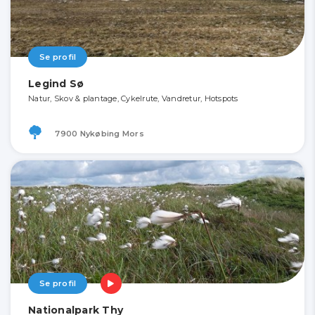
Se profil
Legind Sø
Natur, Skov & plantage, Cykelrute, Vandretur, Hotspots
7900 Nykøbing Mors
Se profil
Nationalpark Thy