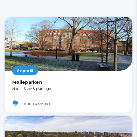
Se profil
Mølleparken
Natur, Skov & plantage
8000 Aarhus C