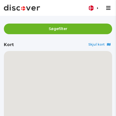
Søgefilter
Kort
Skjul kort