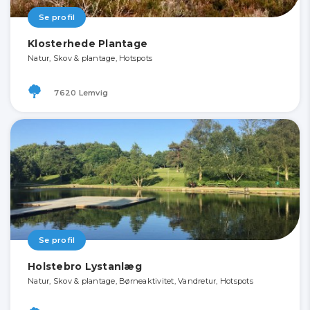
Se profil
Klosterhede Plantage
Natur, Skov & plantage, Hotspots
7620 Lemvig
Se profil
Holstebro Lystanlæg
Natur, Skov & plantage, Børneaktivitet, Vandretur, Hotspots