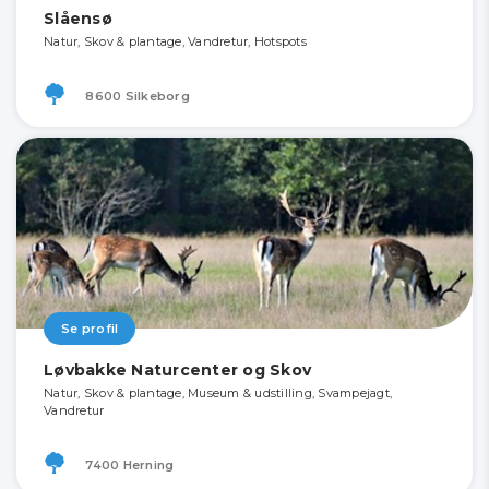
Slåensø
Natur, Skov & plantage, Vandretur, Hotspots
8600 Silkeborg
Se profil
Løvbakke Naturcenter og Skov
Natur, Skov & plantage, Museum & udstilling, Svampejagt,
Vandretur
7400 Herning