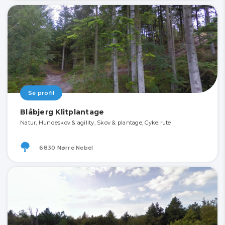
Se profil
Blåbjerg Klitplantage
Natur, Hundeskov & agility, Skov & plantage, Cykelrute
6830 Nørre Nebel