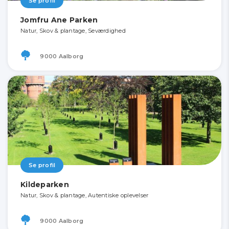
Se profil
Jomfru Ane Parken
Natur, Skov & plantage, Seværdighed
9000 Aalborg
Se profil
Kildeparken
Natur, Skov & plantage, Autentiske oplevelser
9000 Aalborg