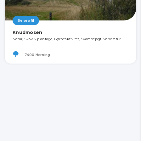
Se profil
Knudmosen
Natur, Skov & plantage, Børneaktivitet, Svampejagt, Vandretur
7400 Herning