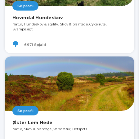
Se profil
Hoverdal Hundeskov
Natur, Hundeskov & agility, Skov & plantage, Cykelrute,
Svampejagt
6971 Spjald
Se profil
Øster Lem Hede
Natur, Skov & plantage, Vandretur, Hotspots