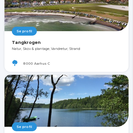
Se profil
Tangkrogen
Natur, Skov & plantage, Vandretur, Strand
8000 Aarhus C
Se profil