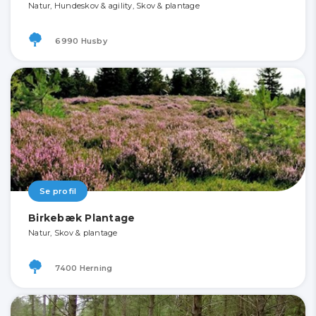
Natur, Hundeskov & agility, Skov & plantage
6990 Husby
Se profil
Birkebæk Plantage
Natur, Skov & plantage
7400 Herning