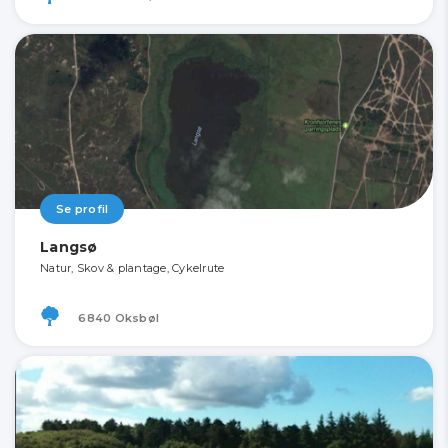
Se profil
Langsø
Natur, Skov & plantage, Cykelrute
6840 Oksbøl