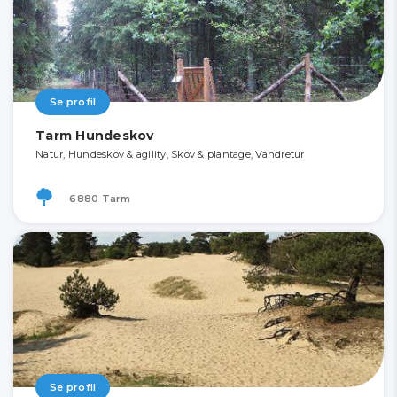
Se profil
Tarm Hundeskov
Natur, Hundeskov & agility, Skov & plantage, Vandretur
6880 Tarm
Se profil