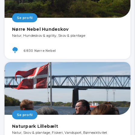
Se profil
Nørre Nebel Hundeskov
Natur, Hundeskov & agility, Skov & plantage
6830 Nørre Nebel
Se profil
Naturpark Lillebælt
Natur, Skov & plantage, Fiskeri, Vandsport, Børneaktivitet