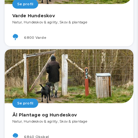
Se profil
Varde Hundeskov
Natur, Hundeskov & agility, Skov & plantage
6800 Varde
Se profil
Ål Plantage og Hundeskov
Natur, Hundeskov & agility, Skov & plantage
6840 Oksbøl