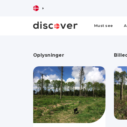
Must see
A
Oplysninger
Bille