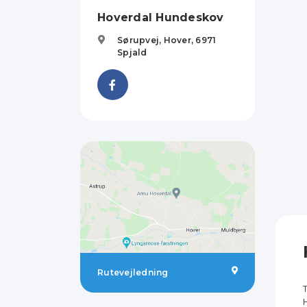
Hoverdal Hundeskov
Sørupvej, Hover,
6971
Spjald
Rutevejledning