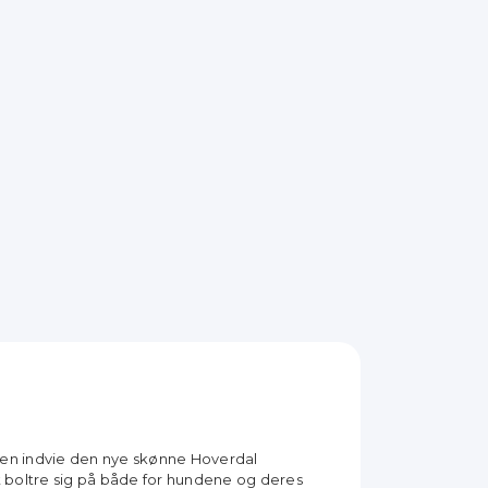
sen indvie den nye skønne Hoverdal
t boltre sig på både for hundene og deres