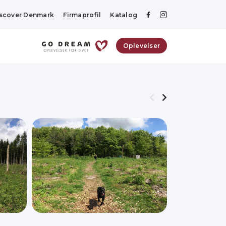
scover Denmark
Firmaprofil
Katalog
Oplevelser