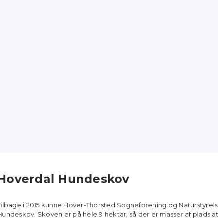
Hoverdal Hundeskov
Tilbage i 2015 kunne Hover-Thorsted Sogneforening og Naturstyrel
Hundeskov. Skoven er på hele 9 hektar, så der er masser af plads a