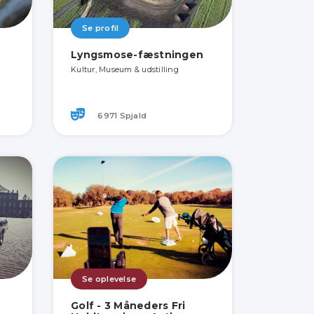
Se profil
Lyngsmose-fæstningen
Kultur, Museum & udstilling
6971 Spjald
Se oplevelse
Golf - 3 Måneders Fri