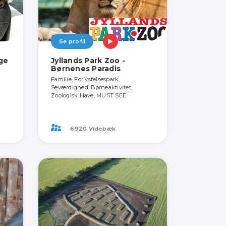
Se profil
ige
Jyllands Park Zoo -
Børnenes Paradis
Familie, Forlystelsespark,
Seværdighed, Børneaktivitet,
Zoologisk Have, MUST SEE
6920 Videbæk