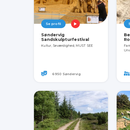
Se profil
Søndervig
Be
Sandskulpturfestival
Ro
Kultur, Seværdighed, MUST SEE
Fam
Und
6950 Søndervig