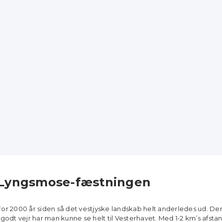
Lyngsmose-fæstningen
For 2000 år siden så det vestjyske landskab helt anderledes ud. Der
I godt vejr har man kunne se helt til Vesterhavet. Med 1-2 km’s afs