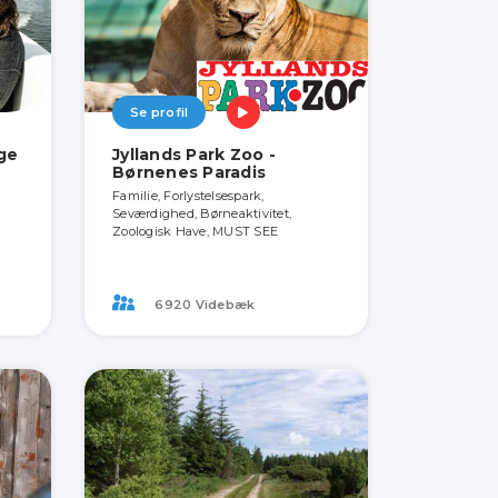
Se profil
ige
Jyllands Park Zoo -
Børnenes Paradis
Familie, Forlystelsespark,
Seværdighed, Børneaktivitet,
Zoologisk Have, MUST SEE
6920 Videbæk