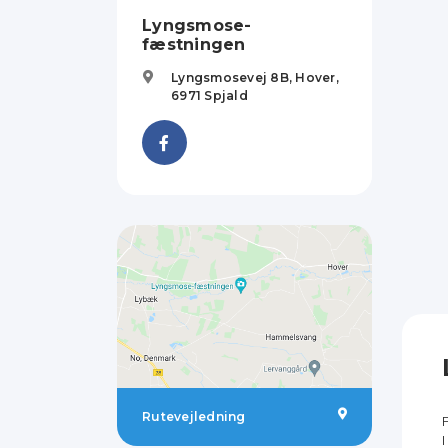
Lyngsmose-
fæstningen
Lyngsmosevej 8B, Hover,
6971
Spjald
Rutevejledning