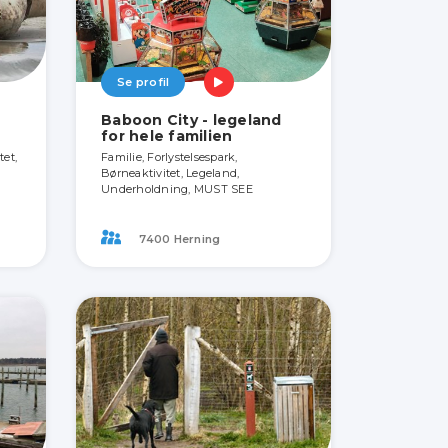
Se profil
Baboon City - legeland
for hele familien
tet,
Familie, Forlystelsespark,
Børneaktivitet, Legeland,
Underholdning, MUST SEE
7400 Herning