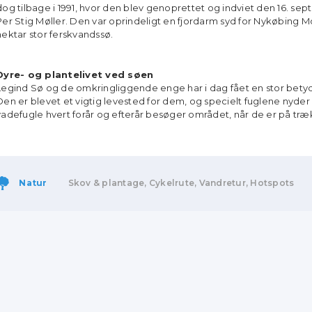
dog tilbage i 1991, hvor den blev genoprettet og indviet den 16. s
Per Stig Møller. Den var oprindeligt en fjordarm syd for Nykøbing
hektar stor ferskvandssø.
Dyre- og plantelivet ved søen
Legind Sø og de omkringliggende enge har i dag fået en stor betyd
Den er blevet et vigtig levested for dem, og specielt fuglene nyde
vadefugle hvert forår og efterår besøger området, når de er på træ
Natur
Skov & plantage, Cykelrute, Vandretur, Hotspots