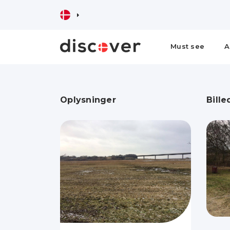
Must see
A
Oplysninger
Bille