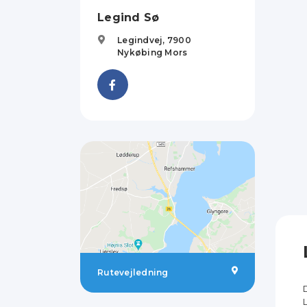
Legind Sø
Legindvej,
7900
Nykøbing Mors
Rutevejledning