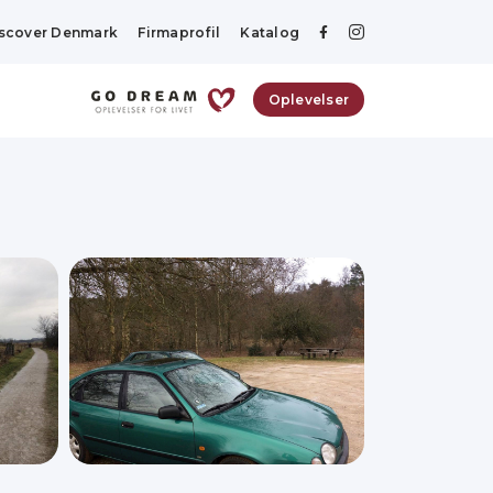
scover Denmark
Firmaprofil
Katalog
Oplevelser