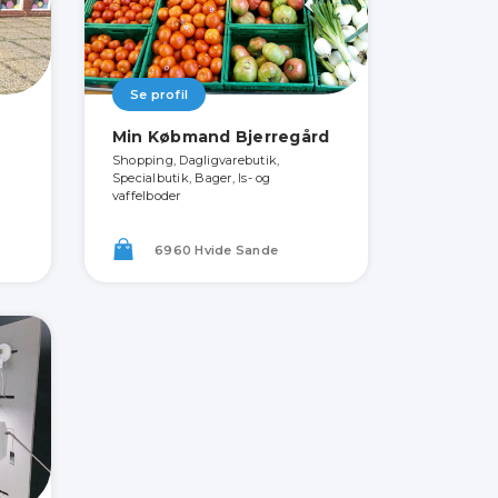
Se profil
Min Købmand Bjerregård
Shopping, Dagligvarebutik,
Specialbutik, Bager, Is- og
vaffelboder
6960 Hvide Sande