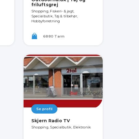
friluftsgrej
Shopping, Fiskeri- & jagt,
Specialbutik, Tøj & tilbehør,
Hobbyforretning
6880 Tarm
Se profil
Skjern Radio TV
Shopping, Specialbutik, Elektronik