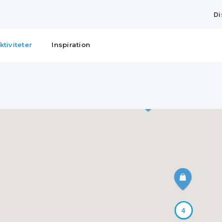
Di
ktiviteter
Inspiration
4