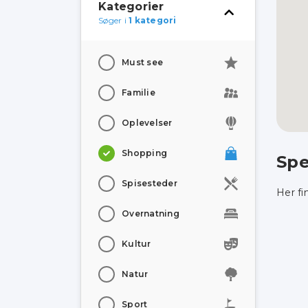
Kategorier
Søger i
1 kategori
Must see
Familie
Oplevelser
Shopping
Spe
Spisesteder
Her fi
Overnatning
Kultur
Natur
Sport