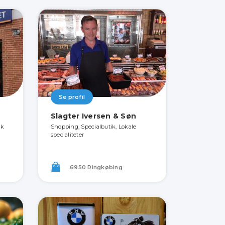
Se profil
Slagter Iversen & Søn
ik
Shopping, Specialbutik, Lokale
specialiteter
6950 Ringkøbing