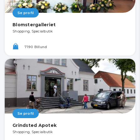
Se profil
Blomstergalleriet
Shopping, Specialbutik
7190 Billund
Se profil
Grindsted Apotek
Shopping, Specialbutik