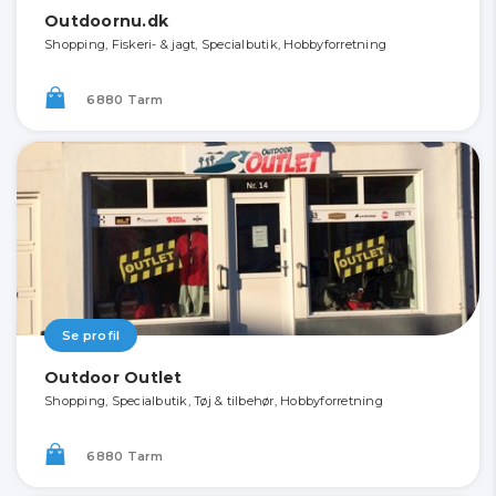
Outdoornu.dk
Shopping, Fiskeri- & jagt, Specialbutik, Hobbyforretning
6880 Tarm
Se profil
Outdoor Outlet
Shopping, Specialbutik, Tøj & tilbehør, Hobbyforretning
6880 Tarm