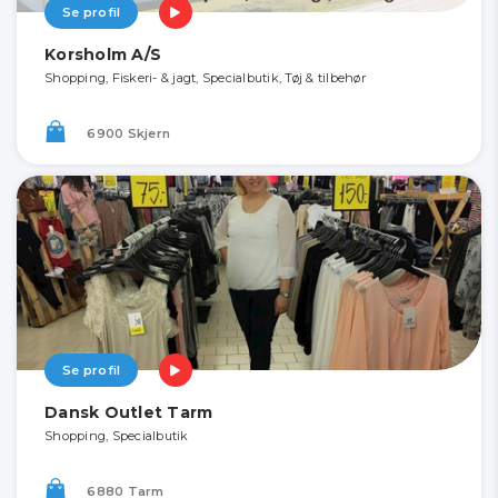
Se profil
Korsholm A/S
Shopping, Fiskeri- & jagt, Specialbutik, Tøj & tilbehør
6900 Skjern
Se profil
Dansk Outlet Tarm
Shopping, Specialbutik
6880 Tarm