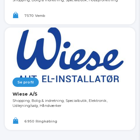
Shopping, Bolig & indretning, Specialbutik, Hobbyforretning
7570 Vemb
Se profil
Wiese A/S
Shopping, Bolig & indretning, Specialbutik, Elektronik,
Udlejning/salg, Håndværker
6950 Ringkøbing