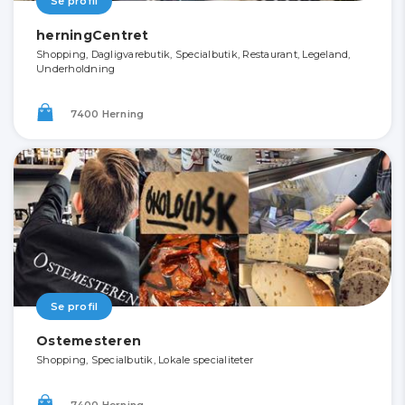
Se profil
herningCentret
Shopping, Dagligvarebutik, Specialbutik, Restaurant, Legeland,
Underholdning
7400 Herning
Se profil
Ostemesteren
Shopping, Specialbutik, Lokale specialiteter
7400 Herning