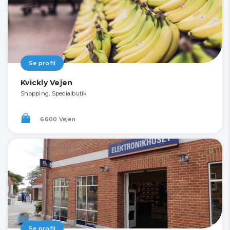
Se profil
Kvickly Vejen
Shopping, Specialbutik
6600 Vejen
Se profil