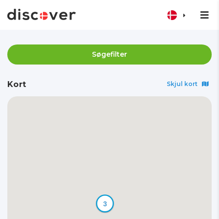
Søgefilter
Kort
Skjul kort
3