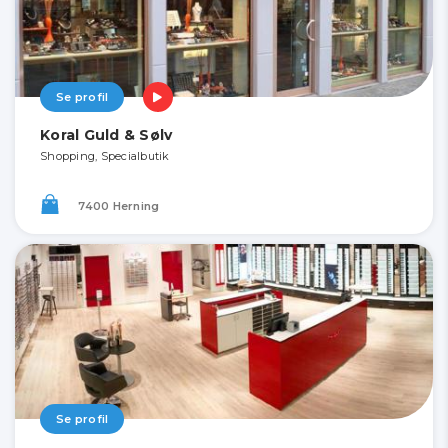
Se profil
Koral Guld & Sølv
Shopping, Specialbutik
7400 Herning
Se profil