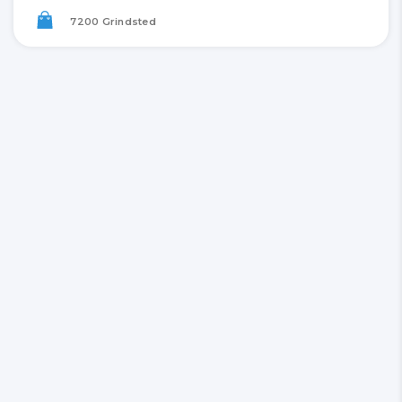
7200 Grindsted