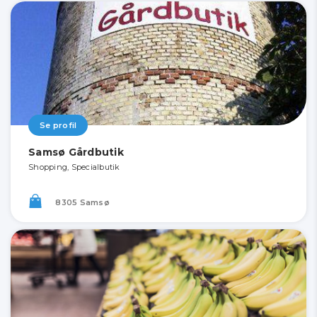
Se profil
Samsø Gårdbutik
Shopping, Specialbutik
8305 Samsø