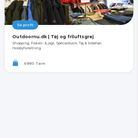
Se profil
Outdoornu.dk | Tøj og friluftsgrej
Shopping, Fiskeri- & jagt, Specialbutik, Tøj & tilbehør,
Hobbyforretning
6880 Tarm