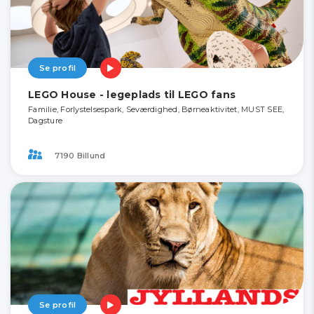
Se profil
LEGO House - legeplads til LEGO fans
Familie, Forlystelsespark, Seværdighed, Børneaktivitet, MUST SEE,
Dagsture
7190 Billund
Se profil