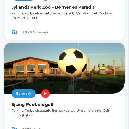
Jyllands Park Zoo - Børnenes Paradis
Familie, Forlystelsespark, Seværdighed, Børneaktivitet, Zoologisk
Have, MUST SEE
6920 Videbæk
Se profil
Ejsing Fodboldgolf
Familie, Forlystelsespark, Børneaktivitet, Underholdning, Golf,
Ferielejlighed