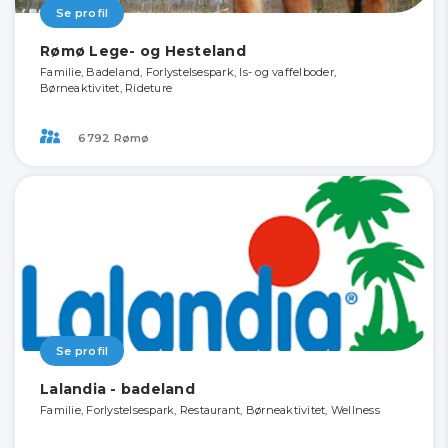
Se profil
Rømø Lege- og Hesteland
Familie, Badeland, Forlystelsespark, Is- og vaffelboder,
Børneaktivitet, Rideture
6792 Rømø
Se profil
Lalandia - badeland
Familie, Forlystelsespark, Restaurant, Børneaktivitet, Wellness