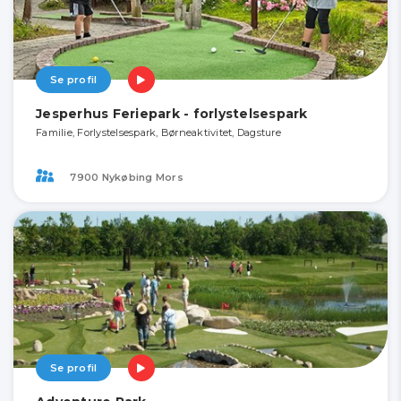
Se profil
Jesperhus Feriepark - forlystelsespark
Familie, Forlystelsespark, Børneaktivitet, Dagsture
7900 Nykøbing Mors
Se profil