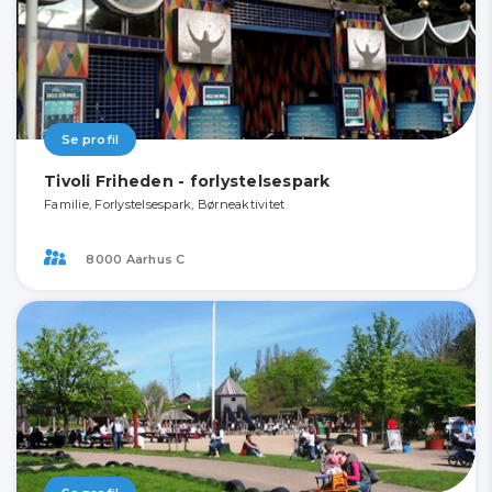
Se profil
Tivoli Friheden - forlystelsespark
Familie, Forlystelsespark, Børneaktivitet
8000 Aarhus C