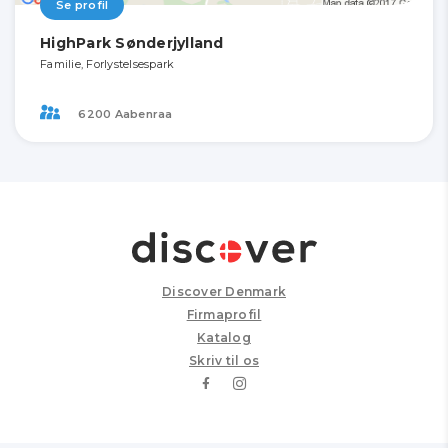
Se profil
HighPark Sønderjylland
Familie, Forlystelsespark
6200 Aabenraa
Discover Denmark
Firmaprofil
Katalog
Skriv til os