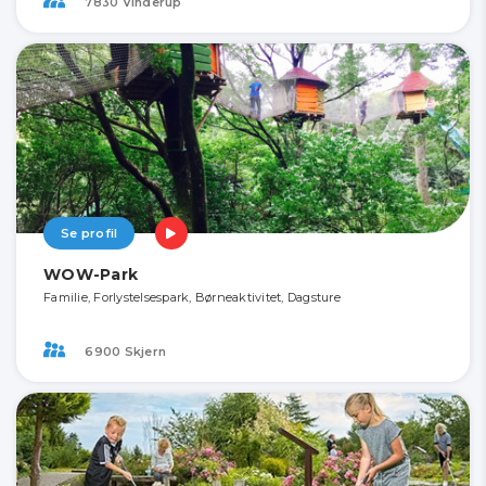
7830 Vinderup
Se profil
WOW-Park
Familie, Forlystelsespark, Børneaktivitet, Dagsture
6900 Skjern