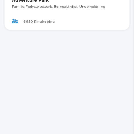
Adventure Park
Familie, Forlystelsespark, Børneaktivitet, Underholdning
6950 Ringkøbing