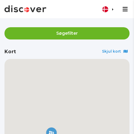
Søgefilter
Kort
Skjul kort