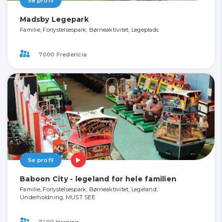
Se profil
Madsby Legepark
Familie, Forlystelsespark, Børneaktivitet, Legeplads
7000 Fredericia
Se profil
Baboon City - legeland for hele familien
Familie, Forlystelsespark, Børneaktivitet, Legeland,
Underholdning, MUST SEE
7400 Herning