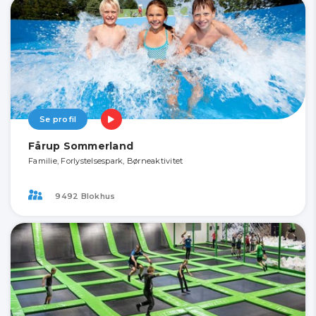
Se profil
Fårup Sommerland
Familie, Forlystelsespark, Børneaktivitet
9492 Blokhus