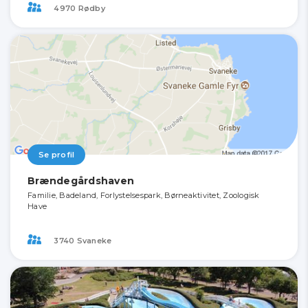
4970 Rødby
Se profil
Brændegårdshaven
Familie, Badeland, Forlystelsespark, Børneaktivitet, Zoologisk
Have
3740 Svaneke