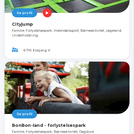
Se profil
Cityjump
Familie, Forlystelsespark, Indendørssport, Børneaktivitet, Legeland,
Underholdning
6710 Esbjerg V
Se profil
BonBon-land - forlystelsespark
Familie, Forlystelsespark, Børneaktivitet, Dagsture