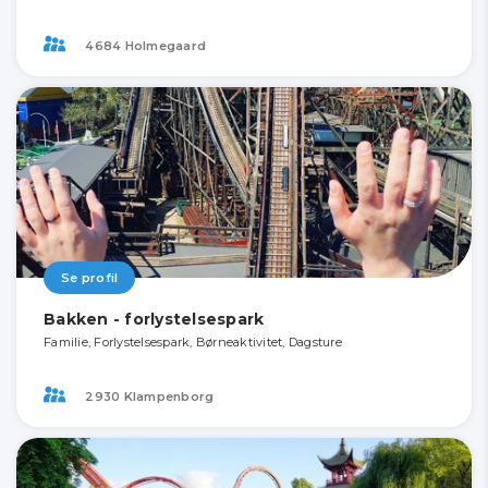
4684 Holmegaard
Se profil
Bakken - forlystelsespark
Familie, Forlystelsespark, Børneaktivitet, Dagsture
2930 Klampenborg