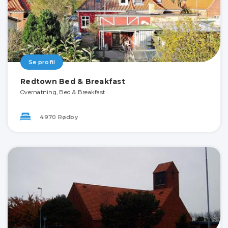
Se profil
Redtown Bed & Breakfast
Overnatning, Bed & Breakfast
4970 Rødby