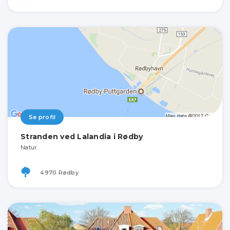
Se profil
Stranden ved Lalandia i Rødby
Natur
4970 Rødby