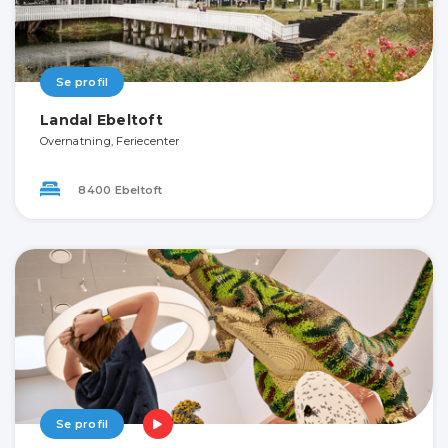
Se profil
Landal Ebeltoft
Overnatning, Feriecenter
8400 Ebeltoft
Se profil