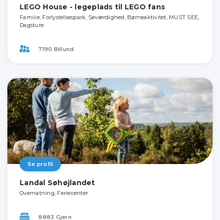
LEGO House - legeplads til LEGO fans
Familie, Forlystelsespark, Seværdighed, Børneaktivitet, MUST SEE,
Dagsture
7190 Billund
Se profil
Landal Søhøjlandet
Overnatning, Feriecenter
8883 Gjern