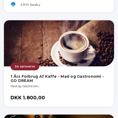
4970 Rødby
Se oplevelse
1 Års Forbrug Af Kaffe - Mad og Gastronomi -
GO DREAM
Mad og Gastronomi
DKK 1.800,00