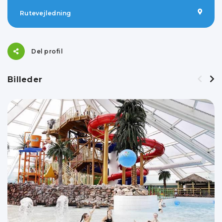
Rutevejledning
Del profil
Billeder