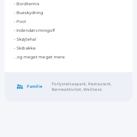
- Bordtennis
- Bueskydning
- Pool
- Indendørs minigolf
- Skøjtehal
- Skibakke
...og meget meget mere.
Forlystelsespark, Restaurant,
Familie
Børneaktivitet, Wellness