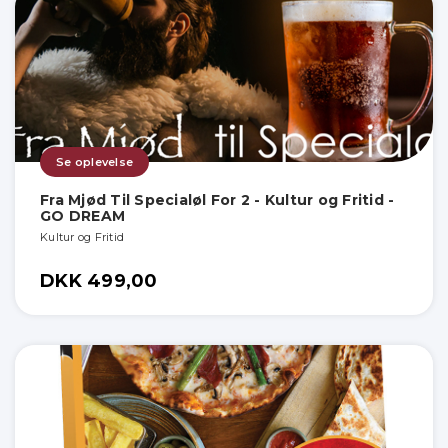
Se oplevelse
Fra Mjød Til Specialøl For 2 - Kultur og Fritid -
GO DREAM
Kultur og Fritid
DKK 499,00