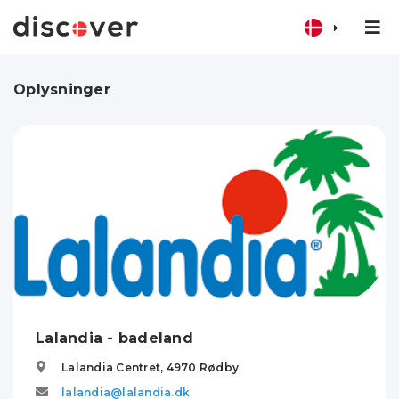
Oplysninger
Lalandia - badeland
Lalandia Centret,
4970
Rødby
lalandia@lalandia.dk