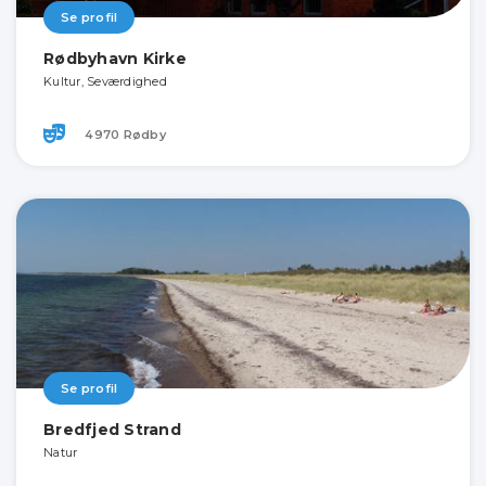
Se profil
Rødbyhavn Kirke
Kultur, Seværdighed
4970 Rødby
Se profil
Bredfjed Strand
Natur