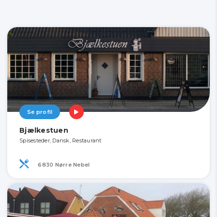
Se profil
Bjælkestuen
Spisesteder, Dansk, Restaurant
6830 Nørre Nebel