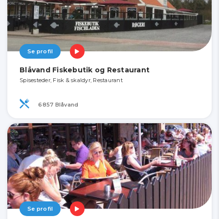
Se profil
Blåvand Fiskebutik og Restaurant
Spisesteder, Fisk & skaldyr, Restaurant
6857 Blåvand
Se profil