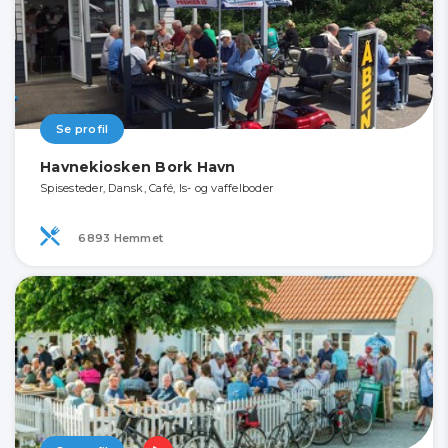
Se profil
Havnekiosken Bork Havn
Spisesteder, Dansk, Café, Is- og vaffelboder
6893 Hemmet