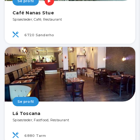
Se profil
Café Nanas Stue
Spisesteder, Café, Restaurant
6720 Sønderho
Se profil
Lá Toscana
Spisesteder, Fastfood, Restaurant
6880 Tarm