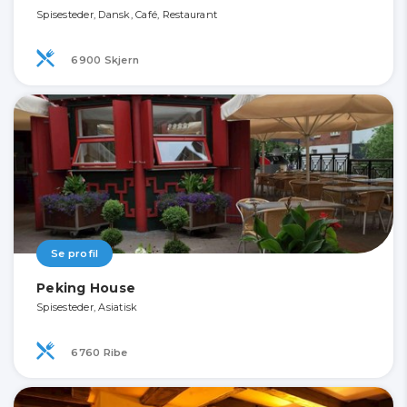
Spisesteder, Dansk, Café, Restaurant
6900 Skjern
Se profil
Peking House
Spisesteder, Asiatisk
6760 Ribe