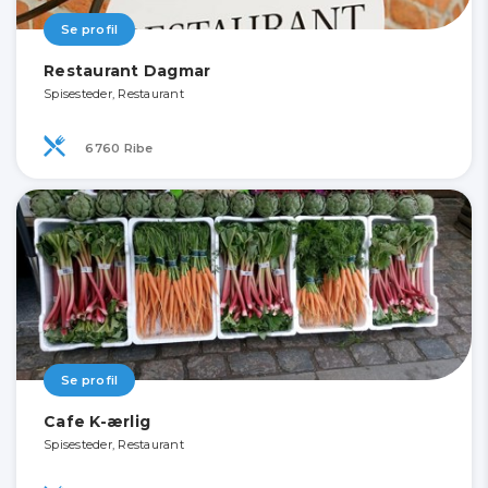
Se profil
Restaurant Dagmar
Spisesteder, Restaurant
6760 Ribe
Se profil
Cafe K-ærlig
Spisesteder, Restaurant