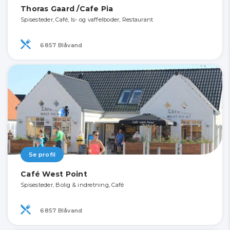
Thoras Gaard /Cafe Pia
Spisesteder, Café, Is- og vaffelboder, Restaurant
6857 Blåvand
Se profil
Café West Point
Spisesteder, Bolig & indretning, Café
6857 Blåvand