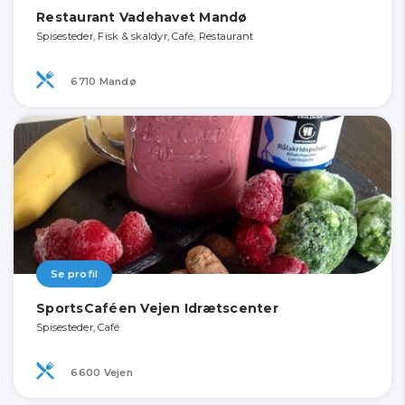
Restaurant Vadehavet Mandø
Spisesteder, Fisk & skaldyr, Café, Restaurant
6710 Mandø
Se profil
SportsCaféen Vejen Idrætscenter
Spisesteder, Café
6600 Vejen