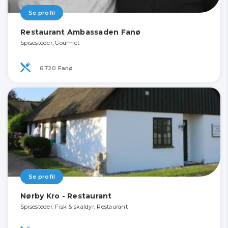
Se profil
Restaurant Ambassaden Fanø
Spisesteder, Gourmet
6720 Fanø
Se profil
Nørby Kro - Restaurant
Spisesteder, Fisk & skaldyr, Restaurant