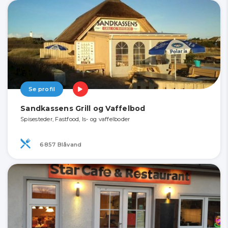
Se profil
Sandkassens Grill og Vaffelbod
Spisesteder, Fastfood, Is- og vaffelboder
6857 Blåvand