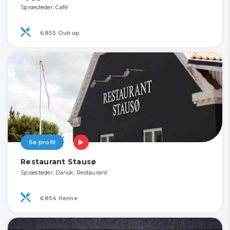
Spisesteder, Café
6855 Outrup
Se profil
Restaurant Stausø
Spisesteder, Dansk, Restaurant
6854 Henne