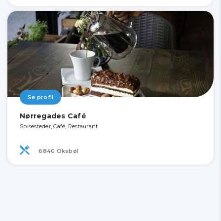
Se profil
Nørregades Café
Spisesteder, Café, Restaurant
6840 Oksbøl