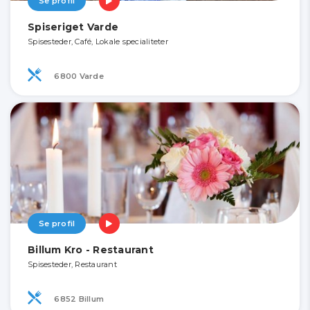
Se profil
Spiseriget Varde
Spisesteder, Café, Lokale specialiteter
6800 Varde
Se profil
Billum Kro - Restaurant
Spisesteder, Restaurant
6852 Billum