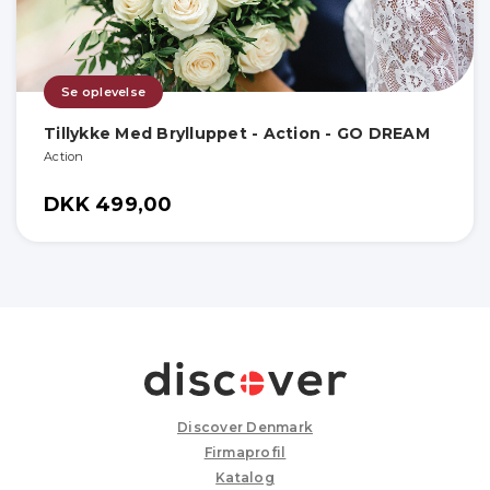
Se oplevelse
Tillykke Med Brylluppet - Action - GO DREAM
Action
DKK 499,00
Discover Denmark
Firmaprofil
Katalog