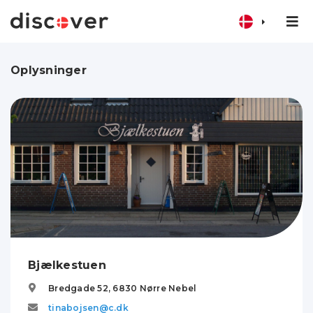
Oplysninger
Bjælkestuen
Bredgade 52,
6830
Nørre Nebel
tinabojsen@c.dk