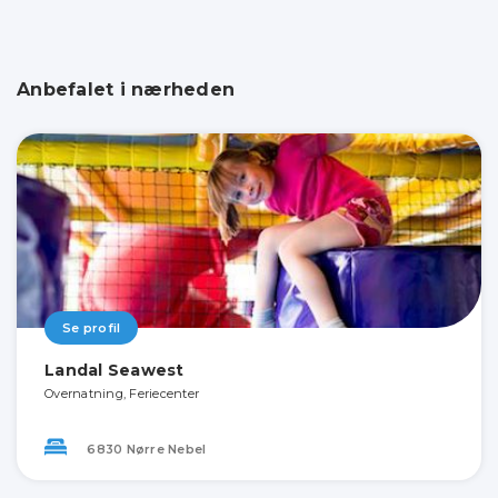
Anbefalet i nærheden
Se profil
Landal Seawest
Overnatning, Feriecenter
6830 Nørre Nebel