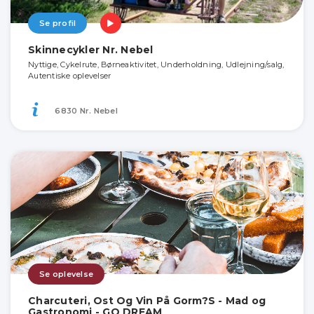
Se profil
Skinnecykler Nr. Nebel
Nyttige, Cykelrute, Børneaktivitet, Underholdning, Udlejning/salg,
Autentiske oplevelser
6830 Nr. Nebel
Se oplevelse
Charcuteri, Ost Og Vin På Gorm?S - Mad og
Gastronomi - GO DREAM