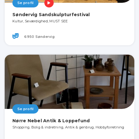
Se profil
Søndervig Sandskulpturfestival
Kultur, Seværdighed, MUST SEE
6950 Søndervig
Se profil
Nørre Nebel Antik & Loppefund
Shopping, Bolig & indretning, Antik & genbrug, Hobbyforretning