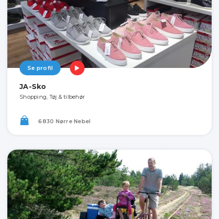
Se profil
JA-Sko
Shopping, Tøj & tilbehør
6830 Nørre Nebel