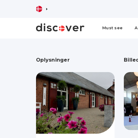
Must see
A
Oplysninger
Bille