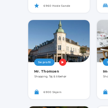
6960 Hvide Sande
Se profil
Mr. Thomsen
Im
Shopping, Tøj & tilbehør
Sho
6900 Skjern