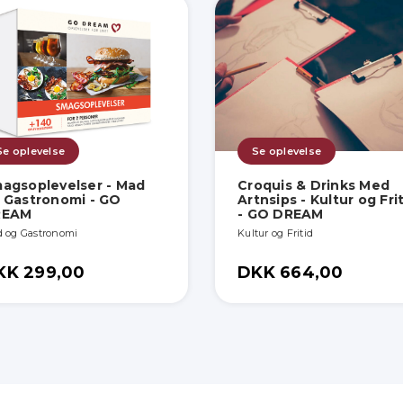
Se oplevelse
Se oplevelse
agsoplevelser - Mad
Croquis & Drinks Med
 Gastronomi - GO
Artnsips - Kultur og Fri
REAM
- GO DREAM
 og Gastronomi
Kultur og Fritid
KK 299,00
DKK 664,00