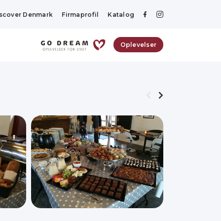
scover Denmark
Firmaprofil
Katalog
Oplevelser