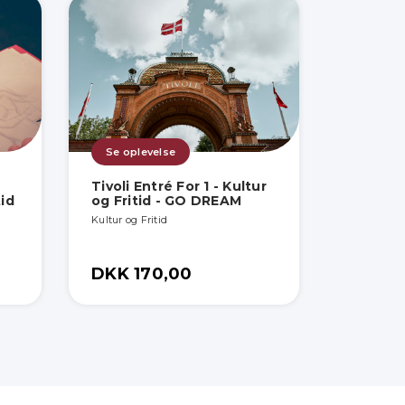
Se oplevelse
Tivoli Entré For 1 - Kultur
tid
og Fritid - GO DREAM
Kultur og Fritid
DKK 170,00