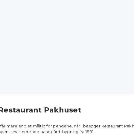
Restaurant Pakhuset
I får mere end et måltid for pengene, når I besøger Restaurant Pakhuse
byens charmerende banegårdsbygning fra 1881.