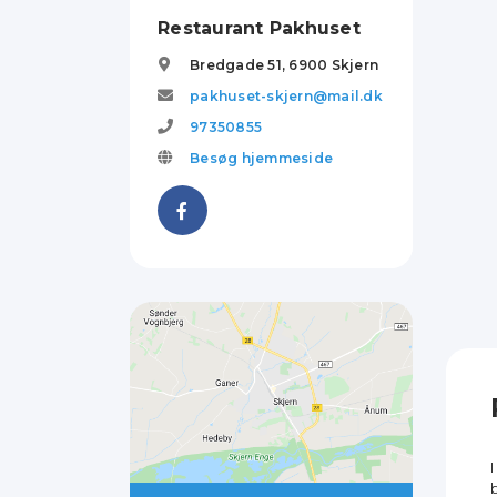
Restaurant Pakhuset
Bredgade 51,
6900
Skjern
pakhuset-skjern@mail.dk
97350855
Besøg hjemmeside