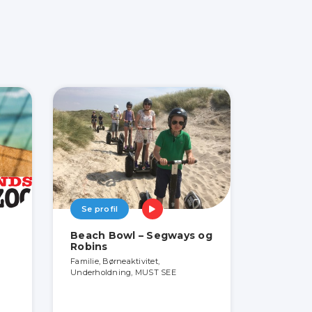
Se profil
Beach Bowl – Segways og
Robins
Familie, Børneaktivitet,
Underholdning, MUST SEE