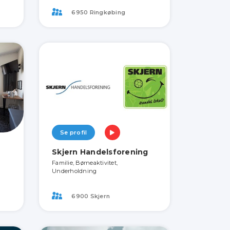
6950 Ringkøbing
Se profil
Skjern Handelsforening
Familie, Børneaktivitet,
Underholdning
6900 Skjern