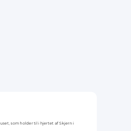
t, som holder til i hjertet af Skjern i