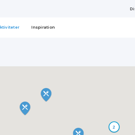
Di
ktiviteter
Inspiration
2