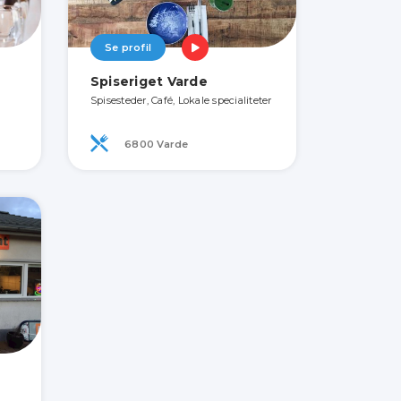
Se profil
Spiseriget Varde
Spisesteder, Café, Lokale specialiteter
6800 Varde