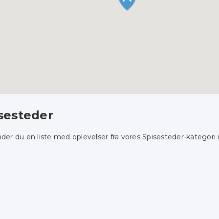
sesteder
nder du en liste med oplevelser fra vores Spisesteder-kategori 