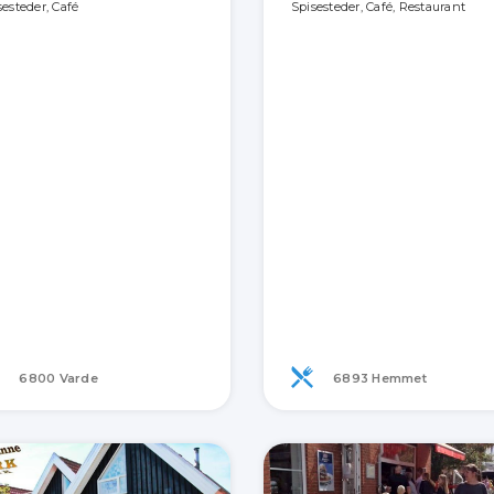
sesteder, Café
Spisesteder, Café, Restaurant
6800 Varde
6893 Hemmet