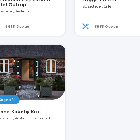
tel Outrup
Spisesteder, Café
sesteder, Restaurant
6855 Outrup
6855 Outrup
Se profil
nne Kirkeby Kro
sesteder, Restaurant, Gourmet