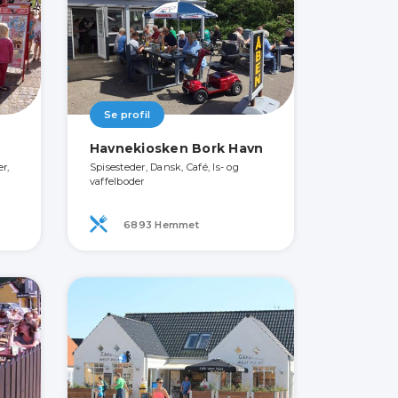
Se profil
Havnekiosken Bork Havn
er,
Spisesteder, Dansk, Café, Is- og
vaffelboder
6893 Hemmet