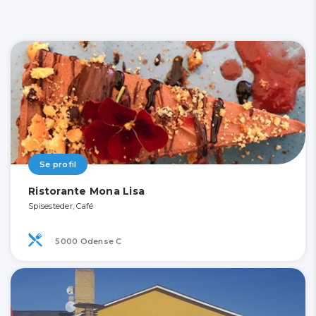
Se profil
Ristorante Mona Lisa
Spisesteder, Café
5000 Odense C