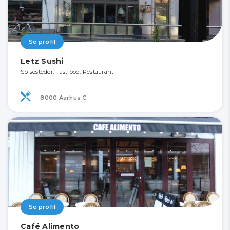
Se profil
Letz Sushi
Spisesteder, Fastfood, Restaurant
8000 Aarhus C
Se profil
Café Alimento