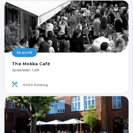
Se profil
The Mokka Café
Spisesteder, Café
6000 Kolding