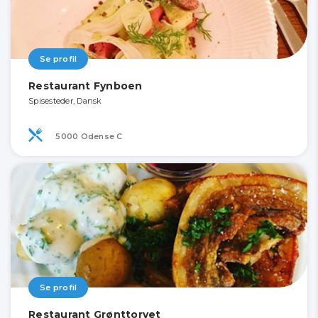
Se profil
Restaurant Fynboen
Spisesteder, Dansk
5000 Odense C
Se profil
Restaurant Grønttorvet