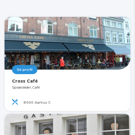
Se profil
Cross Café
Spisesteder, Café
8000 Aarhus C