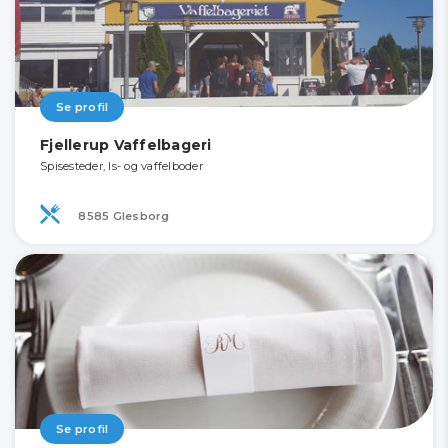
Se profil
Fjellerup Vaffelbageri
Spisesteder, Is- og vaffelboder
8585 Glesborg
Se profil