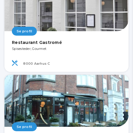
Se profil
Restaurant Gastromé
Spisesteder, Gourmet
8000 Aarhus C
Se profil