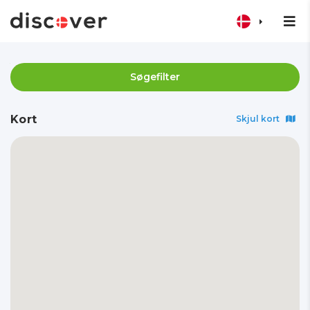
Søgefilter
Kort
Skjul kort