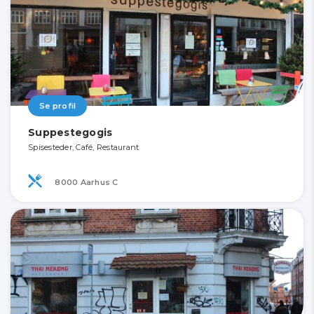
Se profil
Suppestegogis
Spisesteder, Café, Restaurant
8000 Aarhus C