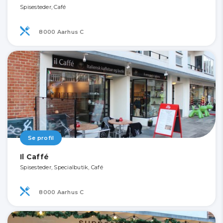
Spisesteder, Café
8000 Aarhus C
Se profil
Il Caffé
Spisesteder, Specialbutik, Café
8000 Aarhus C