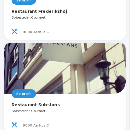
Se profil
Restaurant Frederikshøj
Spisesteder, Gourmet
8000 Aarhus C
Se profil
Restaurant Substans
Spisesteder, Gourmet
8000 Aarhus C