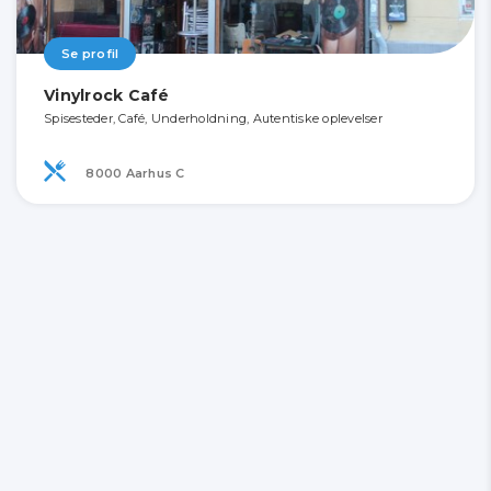
Se profil
Vinylrock Café
Spisesteder, Café, Underholdning, Autentiske oplevelser
8000 Aarhus C