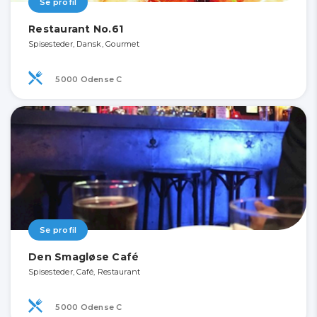
Se profil
Restaurant No.61
Spisesteder, Dansk, Gourmet
5000 Odense C
Se profil
Den Smagløse Café
Spisesteder, Café, Restaurant
5000 Odense C