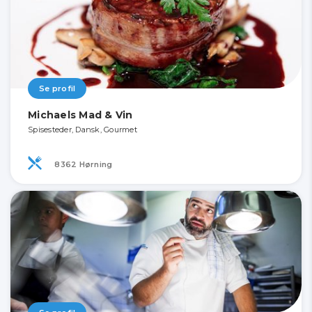
Se profil
Michaels Mad & Vin
Spisesteder, Dansk, Gourmet
8362 Hørning