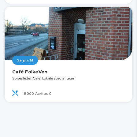
Se profil
Café FolkeVen
Spisesteder, Café, Lokale specialiteter
8000 Aarhus C