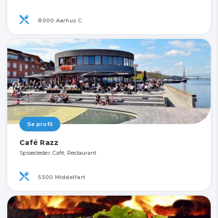
8000 Aarhus C
Se profil
Café Razz
Spisesteder, Café, Restaurant
5500 Middelfart