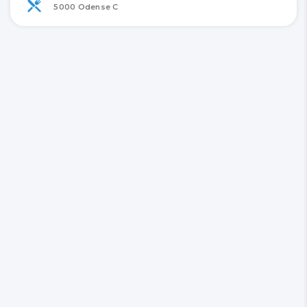
5000 Odense C