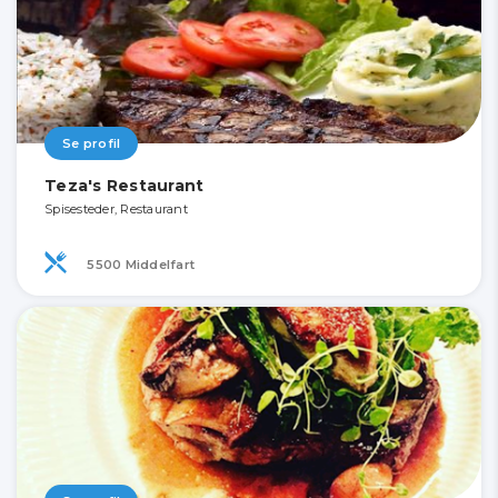
Se profil
Teza's Restaurant
Spisesteder, Restaurant
5500 Middelfart