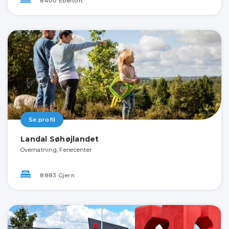
8400 Ebeltoft
Se profil
Landal Søhøjlandet
Overnatning, Feriecenter
8883 Gjern