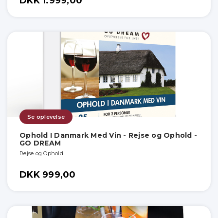
DKK 1.999,00
Se oplevelse
Ophold I Danmark Med Vin - Rejse og Ophold -
GO DREAM
Rejse og Ophold
DKK 999,00