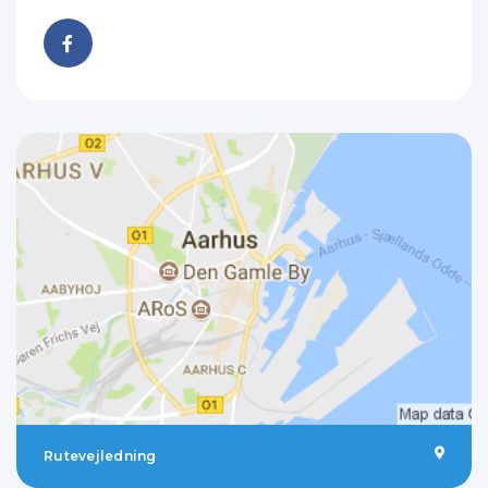
Rutevejledning