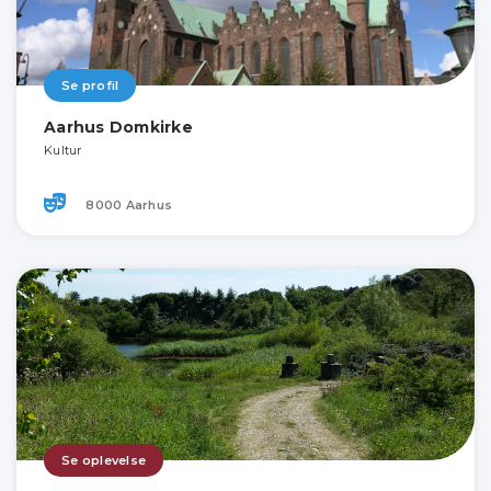
Se profil
Aarhus Domkirke
Kultur
8000 Aarhus
Se oplevelse