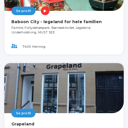
Se profil
Baboon City - legeland for hele familien
Familie, Forlystelsespark, Børneaktivitet, Legeland,
Underholdning, MUST SEE
7400 Herning
Se profil
Grapeland