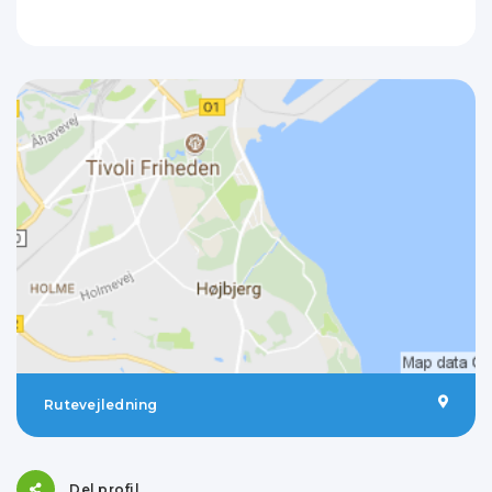
Rutevejledning
Del profil