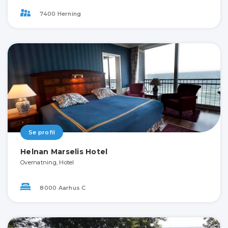
7400 Herning
Se profil
Helnan Marselis Hotel
Overnatning, Hotel
8000 Aarhus C