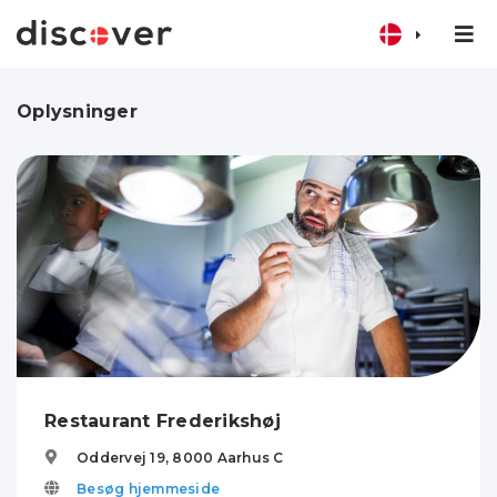
Oplysninger
Restaurant Frederikshøj
Oddervej 19,
8000
Aarhus C
Besøg hjemmeside