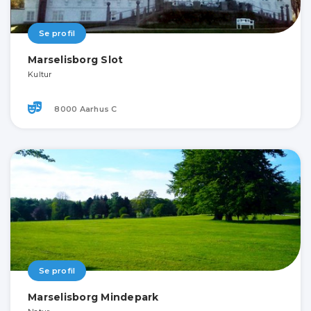
Se profil
Marselisborg Slot
Kultur
8000 Aarhus C
Se profil
Marselisborg Mindepark