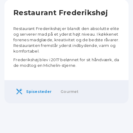
Restaurant Frederikshøj
Restaurant Frederikshøj er blandt den absolutte elite
og serverer mad på et yderst højt niveau. I køkkenet
forenes madglæde, kreativitet og de bedste råvarer.
Restauranten fremstår yderst indbydende, varm og
komfortabel.
Frederikshøj blev i 2017 belønnet for sit håndværk, da
de modtog en Michelin-stjerne.
Spisesteder
Gourmet