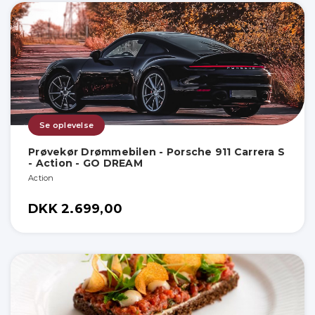
Se oplevelse
Prøvekør Drømmebilen - Porsche 911 Carrera S
- Action - GO DREAM
Action
DKK 2.699,00