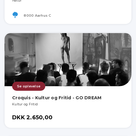
Natur
8000 Aarhus C
Se oplevelse
Croquis - Kultur og Fritid - GO DREAM
Kultur og Fritid
DKK 2.650,00