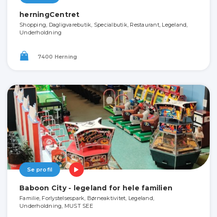
herningCentret
Shopping, Dagligvarebutik, Specialbutik, Restaurant, Legeland,
Underholdning
7400 Herning
Se profil
Baboon City - legeland for hele familien
Familie, Forlystelsespark, Børneaktivitet, Legeland,
Underholdning, MUST SEE