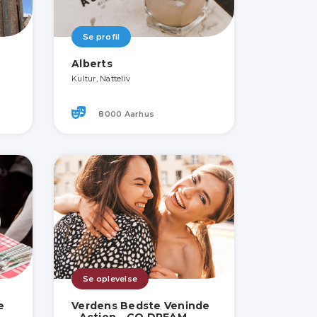
Se profil
Alberts
Kultur, Natteliv
8000 Aarhus
Se oplevelse
e
Verdens Bedste Veninde