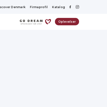
scover Denmark
Firmaprofil
Katalog
Oplevelser