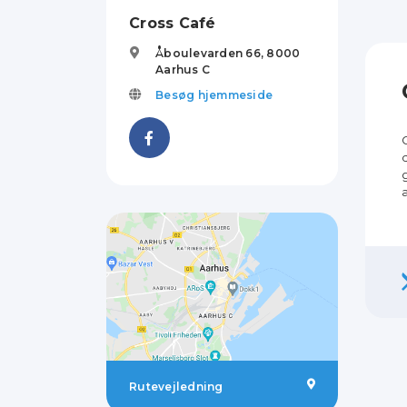
Cross Café
Åboulevarden 66,
8000
Aarhus C
Besøg hjemmeside
Rutevejledning