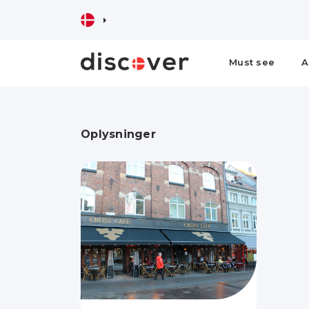
Must see
A
Oplysninger