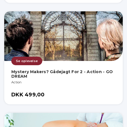
Se oplevelse
Mystery Makers? Gådejagt For 2 - Action - GO
DREAM
Action
DKK 499,00