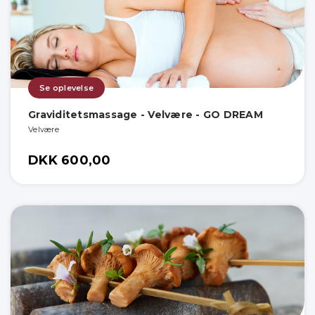
Se oplevelse
Graviditetsmassage - Velvære - GO DREAM
Velvære
DKK 600,00