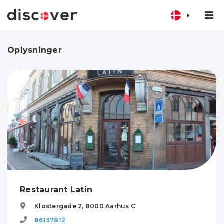
Oplysninger
Restaurant Latin
Klostergade 2,
8000
Aarhus C
86137812