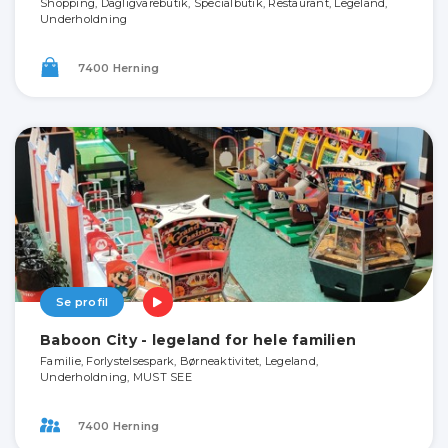
Shopping, Dagligvarebutik, Specialbutik, Restaurant, Legeland,
Underholdning
7400 Herning
Se profil
Baboon City - legeland for hele familien
Familie, Forlystelsespark, Børneaktivitet, Legeland,
Underholdning, MUST SEE
7400 Herning