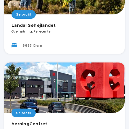
Se profil
Landal Søhøjlandet
Overnatning, Feriecenter
8883 Gjern
Se profil
herningCentret