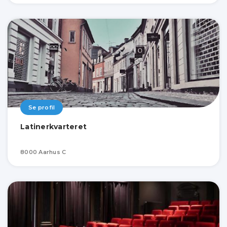
Se profil
Latinerkvarteret
8000 Aarhus C