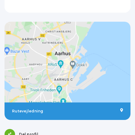
Rutevejledning
Del profil