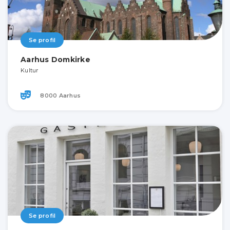
Se profil
Aarhus Domkirke
Kultur
8000 Aarhus
Se profil