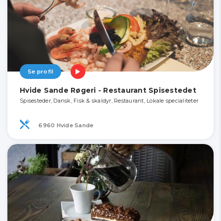
Se profil
Hvide Sande Røgeri - Restaurant Spisestedet
Spisesteder, Dansk, Fisk & skaldyr, Restaurant, Lokale specialiteter
6960 Hvide Sande