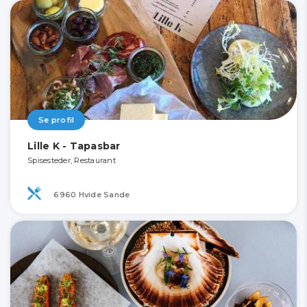
Se profil
Lille K - Tapasbar
Spisesteder, Restaurant
6960 Hvide Sande