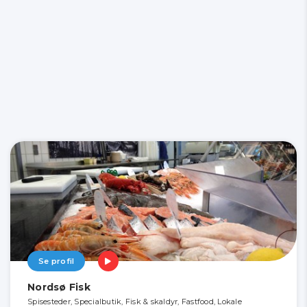
Se profil
Nordsø Fisk
Spisesteder, Specialbutik, Fisk & skaldyr, Fastfood, Lokale