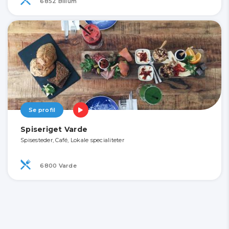
6852 Billum
Se profil
Spiseriget Varde
Spisesteder, Café, Lokale specialiteter
6800 Varde