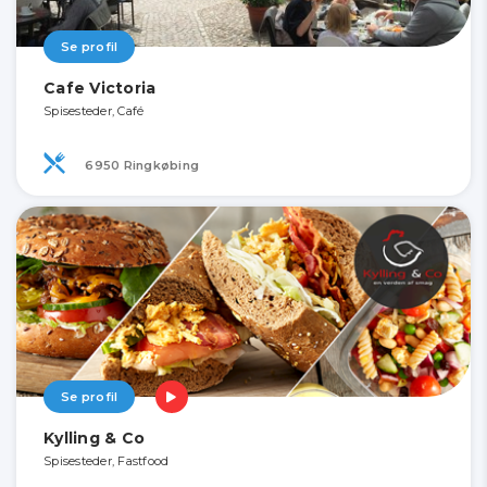
Se profil
Cafe Victoria
Spisesteder, Café
6950 Ringkøbing
Se profil
Kylling & Co
Spisesteder, Fastfood