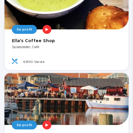
Se profil
Ella's Coffee Shop
Spisesteder, Café
6800 Varde
Se profil