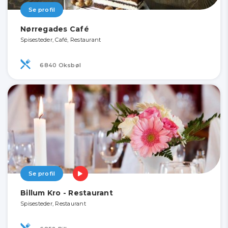
Se profil
Nørregades Café
Spisesteder, Café, Restaurant
6840 Oksbøl
Se profil
Billum Kro - Restaurant
Spisesteder, Restaurant