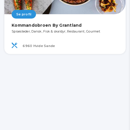
Se profil
Kommandobroen By Grantland
Spisesteder, Dansk, Fisk & skaldyr, Restaurant, Gourmet
6960 Hvide Sande