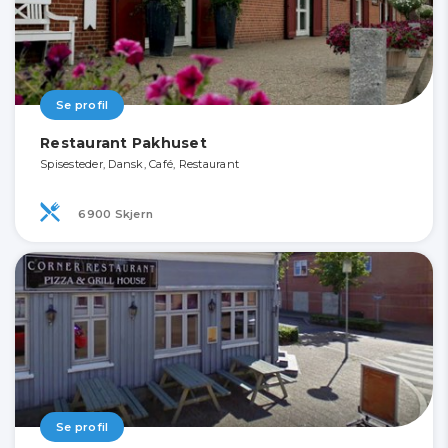
Se profil
Restaurant Pakhuset
Spisesteder, Dansk, Café, Restaurant
6900 Skjern
Se profil