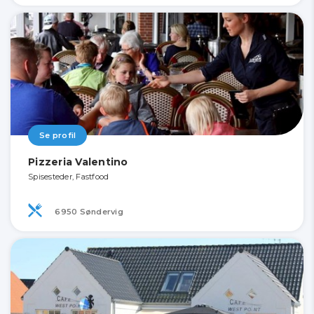
Se profil
Pizzeria Valentino
Spisesteder, Fastfood
6950 Søndervig