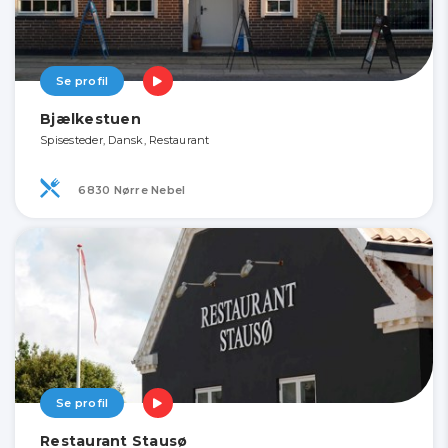
Se profil
Bjælkestuen
Spisesteder, Dansk, Restaurant
6830 Nørre Nebel
Se profil
Restaurant Stausø