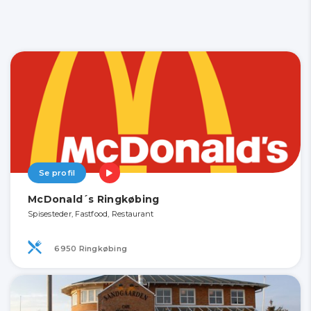
Se profil
McDonald´s Ringkøbing
Spisesteder, Fastfood, Restaurant
6950 Ringkøbing