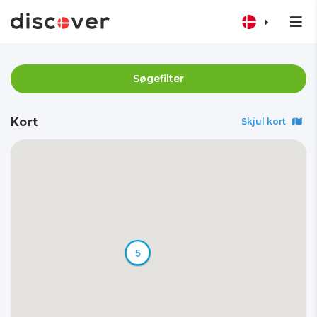
Søgefilter
Kort
Skjul kort
5