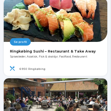
Se profil
Ringkøbing Sushi – Restaurant & Take Away
Spisesteder, Asiatisk, Fisk & skaldyr, Fastfood, Restaurant
6950 Ringkøbing