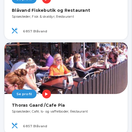
Blåvand Fiskebutik og Restaurant
Spisesteder, Fisk & skaldyr, Restaurant
6857 Blåvand
Se profil
Thoras Gaard /Cafe Pia
Spisesteder, Café, Is- og vaffelboder, Restaurant
6857 Blåvand