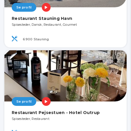
Se profil
Restaurant Stauning Havn
Spisesteder, Dansk, Restaurant, Gourmet
6900 Stauning
Se profil
Restaurant Pejsestuen - Hotel Outrup
Spisesteder, Restaurant