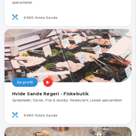
specialiteter
6960 Hvide Sande
Se profil
Hvide Sande Røgeri - Fiskebutik
Spisesteder, Dansk, Fisk & skaldyr, Restaurant, Lokale specialiteter
6960 Hvide Sande