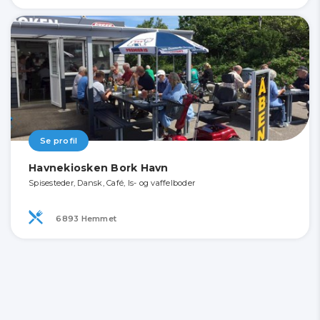
Se profil
Havnekiosken Bork Havn
Spisesteder, Dansk, Café, Is- og vaffelboder
6893 Hemmet