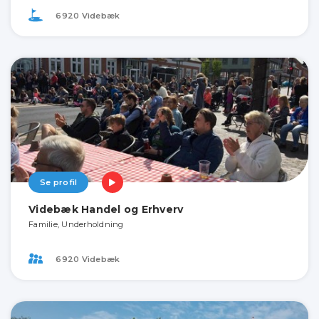
6920 Videbæk
Se profil
Videbæk Handel og Erhverv
Familie, Underholdning
6920 Videbæk