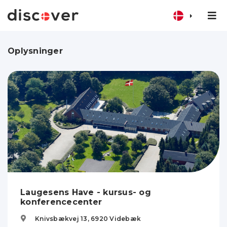
Oplysninger
Laugesens Have - kursus- og
konferencecenter
Knivsbækvej 13,
6920
Videbæk