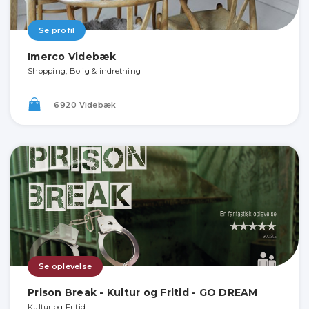
Se profil
Imerco Videbæk
Shopping, Bolig & indretning
6920 Videbæk
Se oplevelse
Prison Break - Kultur og Fritid - GO DREAM
Kultur og Fritid