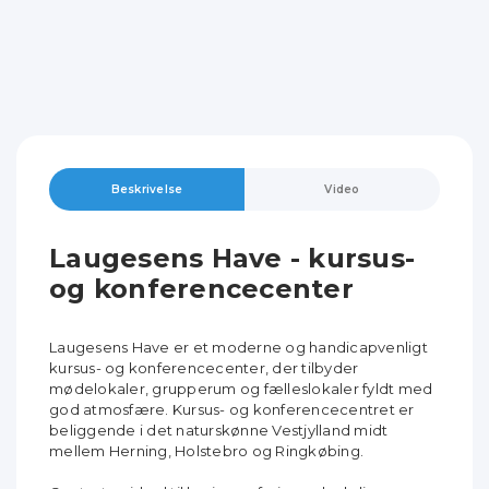
Beskrivelse
Video
Laugesens Have - kursus-
og konferencecenter
Laugesens Have er et moderne og handicapvenligt
kursus- og konferencecenter, der tilbyder
mødelokaler, grupperum og fælleslokaler fyldt med
god atmosfære. Kursus- og konferencecentret er
beliggende i det naturskønne Vestjylland midt
mellem Herning, Holstebro og Ringkøbing.