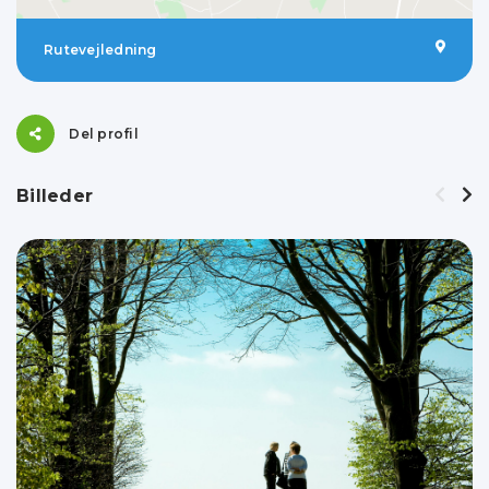
Rutevejledning
Del profil
Billeder