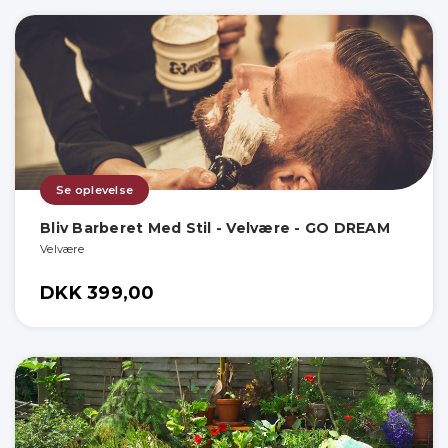
Se oplevelse
Bliv Barberet Med Stil - Velvære - GO DREAM
Velvære
DKK 399,00