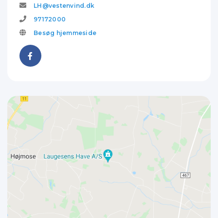
LH@vestenvind.dk
97172000
Besøg hjemmeside