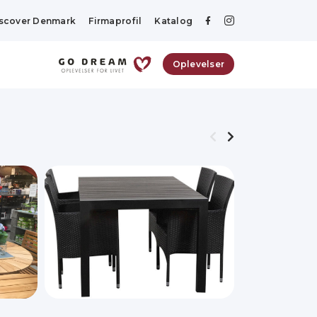
scover Denmark
Firmaprofil
Katalog
Oplevelser