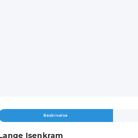
Beskrivelse
Lange Isenkram