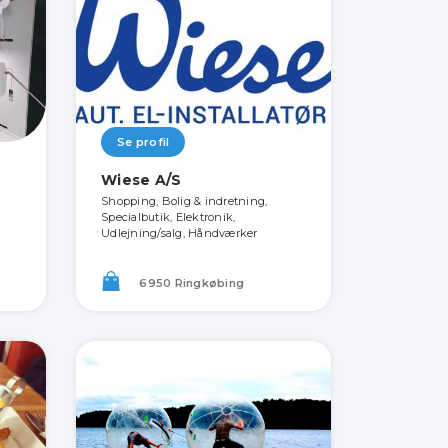
Se profil
Wiese A/S
Shopping, Bolig & indretning,
Specialbutik, Elektronik,
Udlejning/salg, Håndværker
6950 Ringkøbing