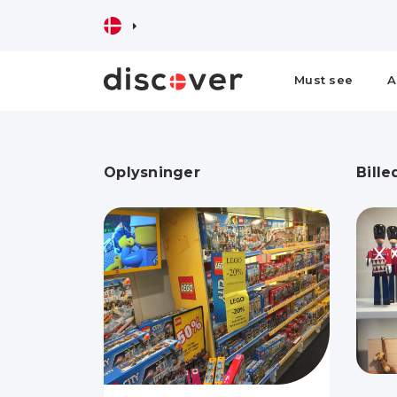
Must see
A
Oplysninger
Bille