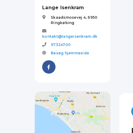
Lange Isenkram
Skaadsmosevej 4,
6950
Ringkøbing
kontakt@langeisenkram.dk
97324700
Besøg hjemmeside