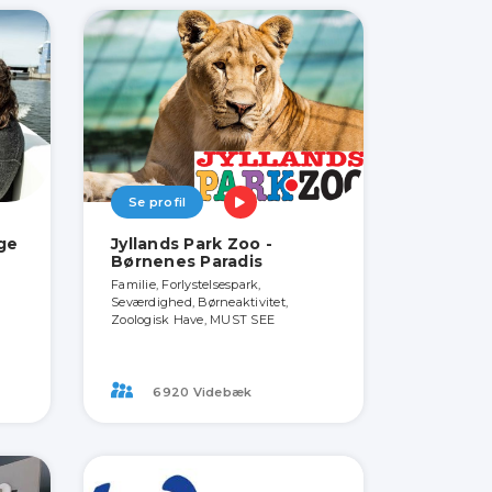
Se profil
ige
Jyllands Park Zoo -
Børnenes Paradis
Familie, Forlystelsespark,
Seværdighed, Børneaktivitet,
Zoologisk Have, MUST SEE
6920 Videbæk