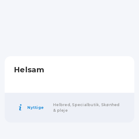
Helsam
Helbred, Specialbutik, Skønhed
Nyttige
& pleje