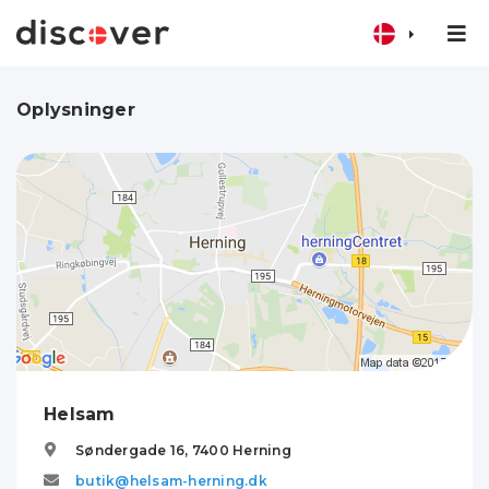
Oplysninger
Helsam
Søndergade 16,
7400
Herning
butik@helsam-herning.dk