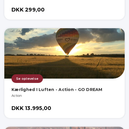
DKK 299,00
Se oplevelse
Kærlighed I Luften - Action - GO DREAM
Action
DKK 13.995,00