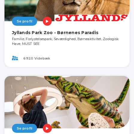
Se profil
Jyllands Park Zoo - Børnenes Paradis
Familie, Forlystelsespark, Seværdighed, Børneaktivitet, Zoologisk
Have, MUST SEE
6920 Videbæk
Se profil