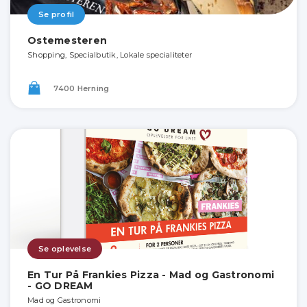
Se profil
Ostemesteren
Shopping, Specialbutik, Lokale specialiteter
7400 Herning
Se oplevelse
En Tur På Frankies Pizza - Mad og Gastronomi
- GO DREAM
Mad og Gastronomi