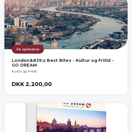
Se oplevelse
London&#39;s Best Bites - Kultur og Fritid -
GO DREAM
Kultur og Fritid
DKK 2.200,00