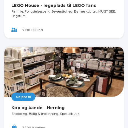
LEGO House - legeplads til LEGO fans
Familie, Forlystelsespark, Seværdighed, Børneaktivitet, MUST SEE,
Dagsture
7190 Billund
Se profil
Kop og kande - Herning
Shopping, Bolig & indretning, Specialbutik
7400 Herning