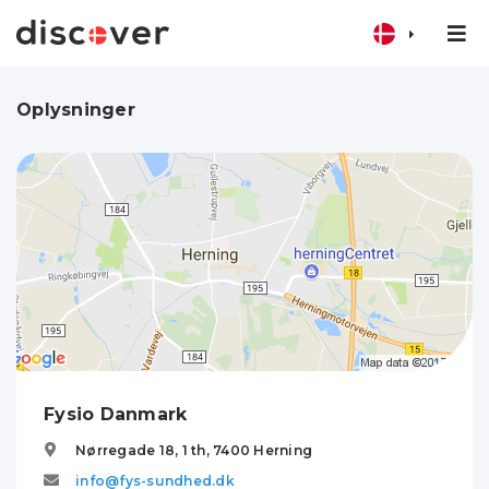
Oplysninger
Fysio Danmark
Nørregade 18, 1 th,
7400
Herning
info@fys-sundhed.dk