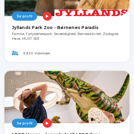
Se profil
Jyllands Park Zoo - Børnenes Paradis
Familie, Forlystelsespark, Seværdighed, Børneaktivitet, Zoologisk
Have, MUST SEE
6920 Videbæk
Se profil