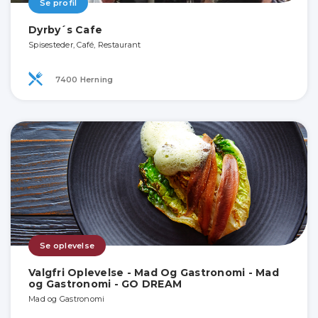
Se profil
Dyrby´s Cafe
Spisesteder, Café, Restaurant
7400 Herning
Se oplevelse
Valgfri Oplevelse - Mad Og Gastronomi - Mad
og Gastronomi - GO DREAM
Mad og Gastronomi