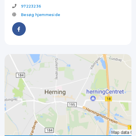
97223236
Besøg hjemmeside