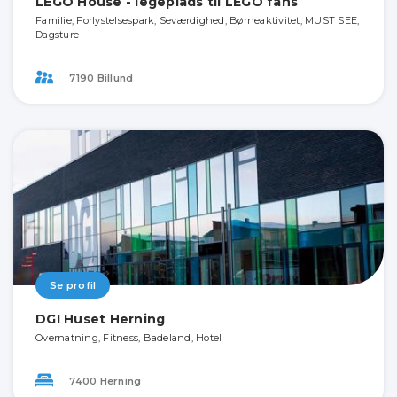
LEGO House - legeplads til LEGO fans
Familie, Forlystelsespark, Seværdighed, Børneaktivitet, MUST SEE,
Dagsture
7190 Billund
Se profil
DGI Huset Herning
Overnatning, Fitness, Badeland, Hotel
7400 Herning