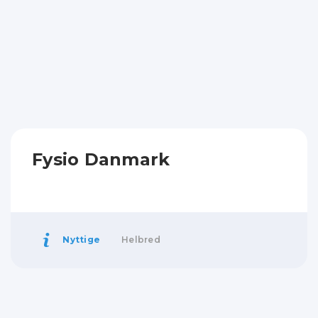
Fysio Danmark
Nyttige
Helbred