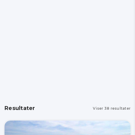
Resultater
Viser
38
resultater