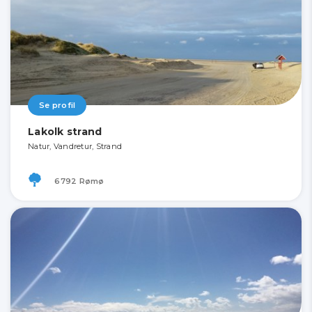
Se profil
Lakolk strand
Natur, Vandretur, Strand
6792 Rømø