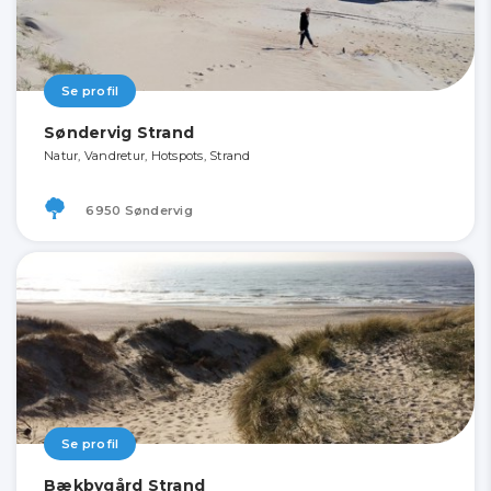
Se profil
Søndervig Strand
Natur, Vandretur, Hotspots, Strand
6950 Søndervig
Se profil
Bækbygård Strand