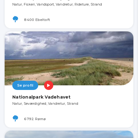
Natur, Fiskeri, Vandsport, Vandretur, Rideture, Strand
8400 Ebeltoft
Se profil
Nationalpark Vadehavet
Natur, Seværdighed, Vandretur, Strand
6792 Rømø