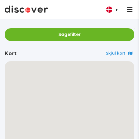
Søgefilter
Kort
Skjul kort