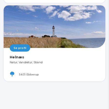
Se profil
Helnæs
Natur, Vandretur, Strand
5631 Ebberup