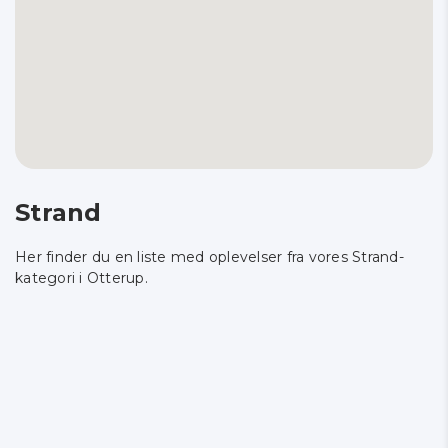
Strand
Her finder du en liste med oplevelser fra vores Strand-
kategori i Otterup.