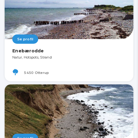
Se profil
Enebærodde
Natur, Hotspots, Strand
5450 Otterup