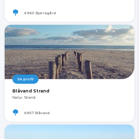
6960 Bjerregård
Se profil
Blåvand Strand
Natur, Strand
6857 Blåvand