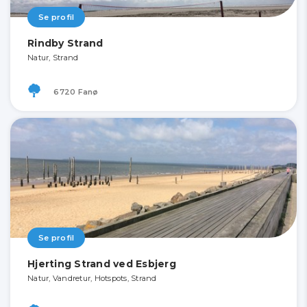
Se profil
Rindby Strand
Natur, Strand
6720 Fanø
Se profil
Hjerting Strand ved Esbjerg
Natur, Vandretur, Hotspots, Strand