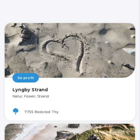
Se profil
Lyngby Strand
Natur, Fiskeri, Strand
7755 Bedsted Thy