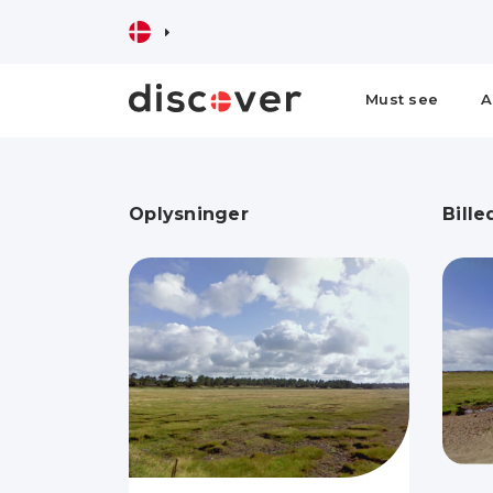
Must see
A
Oplysninger
Bille