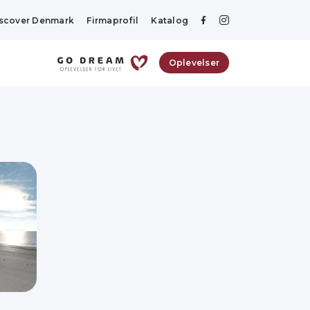
scover Denmark
Firmaprofil
Katalog
Oplevelser