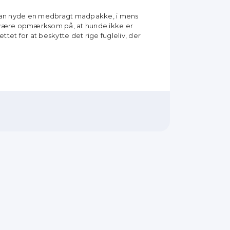
kan nyde en medbragt madpakke, i mens
at være opmærksom på, at hunde ikke er
ettet for at beskytte det rige fugleliv, der