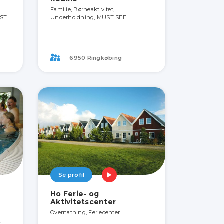
Familie, Børneaktivitet,
UST
Underholdning, MUST SEE
6950 Ringkøbing
Se profil
Ho Ferie- og
Aktivitetscenter
Overnatning, Feriecenter
,