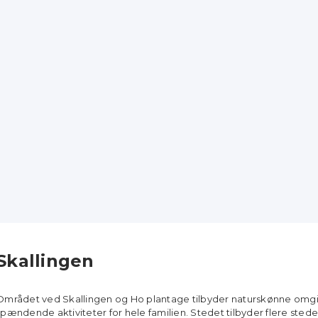
Skallingen
Området ved Skallingen og Ho plantage tilbyder naturskønne omg
spændende aktiviteter for hele familien. Stedet tilbyder flere stede