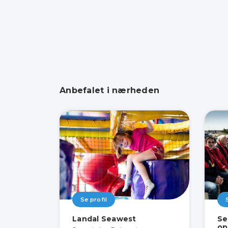
Anbefalet i nærheden
Se profil
Landal Seawest
Se
op