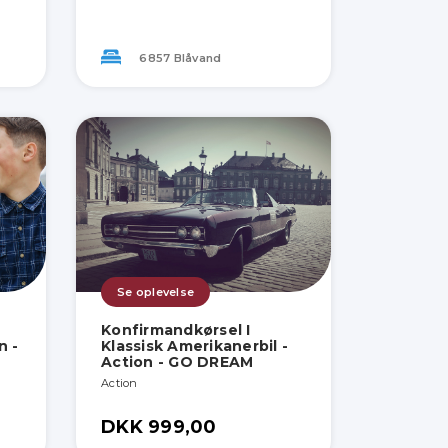
6857 Blåvand
Se oplevelse
Konfirmandkørsel I
n -
Klassisk Amerikanerbil -
Action - GO DREAM
Action
DKK 999,00