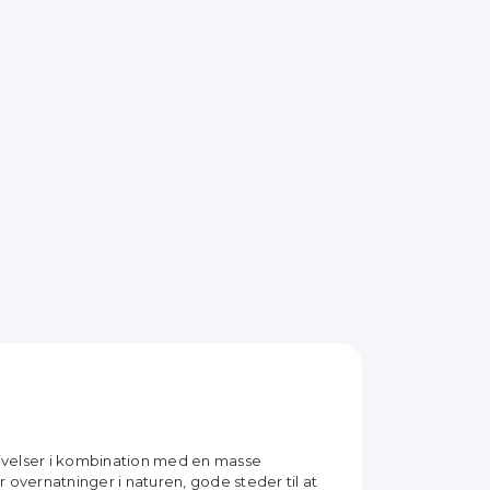
ivelser i kombination med en masse
r overnatninger i naturen, gode steder til at