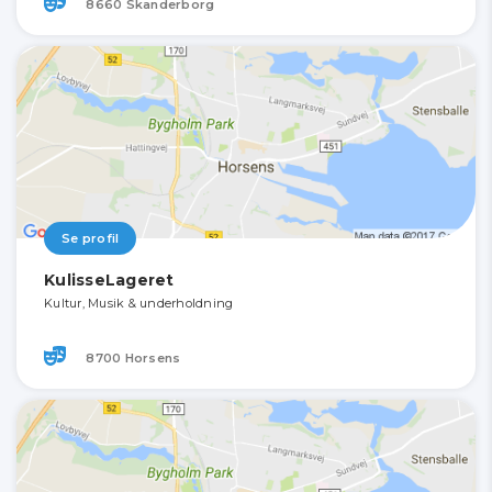
8660 Skanderborg
Se profil
KulisseLageret
Kultur, Musik & underholdning
8700 Horsens