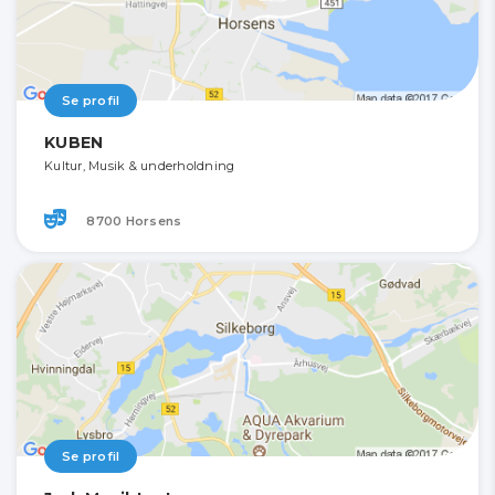
Se profil
KUBEN
Kultur, Musik & underholdning
8700 Horsens
Se profil