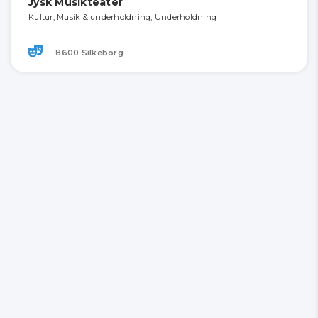
Jysk Musikteater
Kultur, Musik & underholdning, Underholdning
8600 Silkeborg