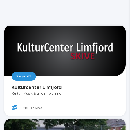
Se profil
Kulturcenter Limfjord
Kultur, Musik & underholdning
7800 Skive