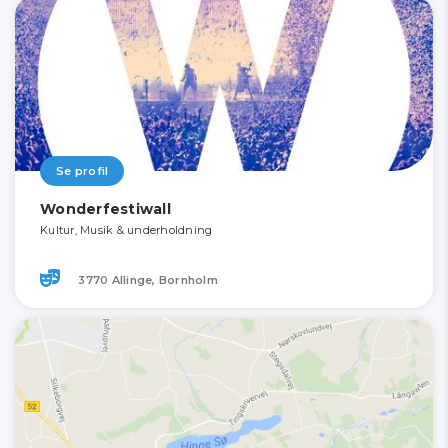
Se profil
Wonderfestiwall
Kultur, Musik & underholdning
3770 Allinge, Bornholm