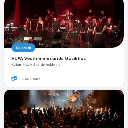
Se profil
ALFA Vesthimmerlands Musikhus
Kultur, Musik & underholdning
9600 Aars