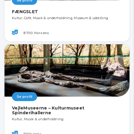
Se profil
FÆNGSLET
Kultur, Café, Musik & underholdning, Museum & udstilling
8700 Horsens
Se profil
VejleMuseerne – Kulturmuseet
Spinderihallerne
Kultur, Musik & underholdning
7100 Vejle