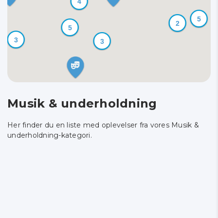
4
5
2
5
3
3
Musik & underholdning
Her finder du en liste med oplevelser fra vores Musik &
underholdning-kategori.