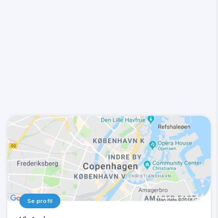
Se profil