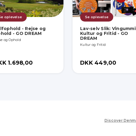
Se oplevelse
Se oplevelse
lfophold - Rejse og
Lav-selv Slik: Vingummi
hold - GO DREAM
Kultur og Fritid - GO
DREAM
se og Ophold
Kultur og Fritid
KK 1.698,00
DKK 449,00
Discover Denm