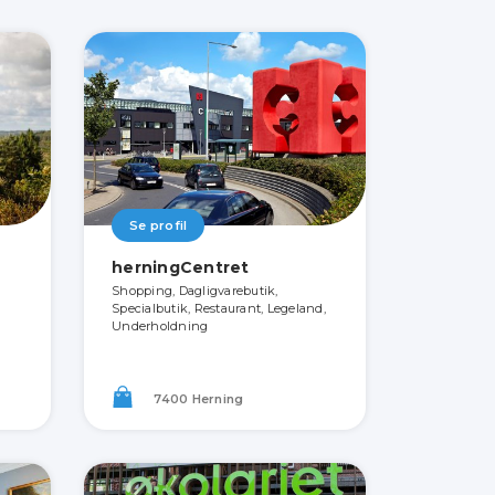
Se profil
herningCentret
Shopping, Dagligvarebutik,
Specialbutik, Restaurant, Legeland,
Underholdning
7400 Herning