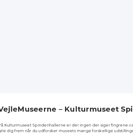
VejleMuseerne – Kulturmuseet Spi
På Kulturmuseet Spinderihallerne er der ingen der siger fingrene 
føle dig frem når du udforsker museets mange forskellige udstillinger 