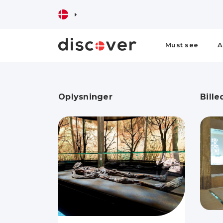
Must see
A
Oplysninger
Bille