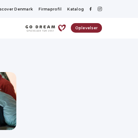
scover Denmark
Firmaprofil
Katalog
Oplevelser