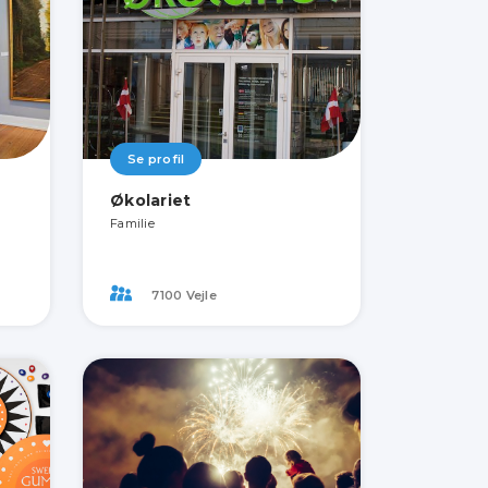
Se profil
Økolariet
Familie
7100 Vejle