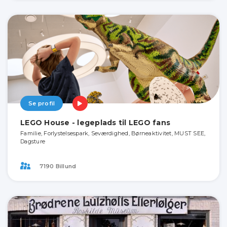
Se profil
LEGO House - legeplads til LEGO fans
Familie, Forlystelsespark, Seværdighed, Børneaktivitet, MUST SEE,
Dagsture
7190 Billund