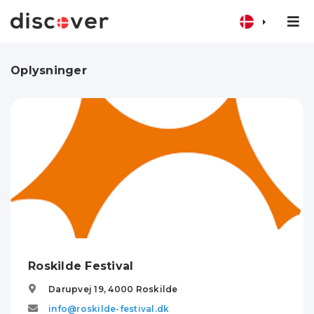
Oplysninger
Roskilde Festival
Darupvej 19,
4000
Roskilde
info@roskilde-festival.dk