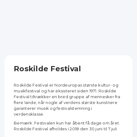
Roskilde Festival
Roskilde Festival er Nordeuropas største kultur- og
musikfestival og har eksisteret siden 1971. Roskilde
Festival tiltrækker en bred gruppe af mennesker fra
flere lande, når nogle af verdens største kunstnere
garanterer musik og festivalstemning i
verdensklasse.
Bemærk: Festivalen kun har åbent få dage om året.
Roskilde Festival afholdes i 2018 den 30 juni til 7 juli.