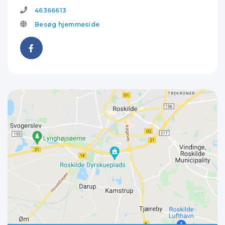
46366613
Besøg hjemmeside