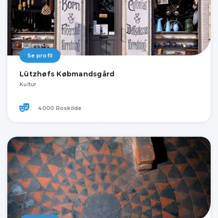
Se profil
Lützhøfs Købmandsgård
Kultur
4000 Roskilde