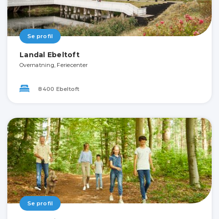
Se profil
Landal Ebeltoft
Overnatning, Feriecenter
8400 Ebeltoft
Se profil