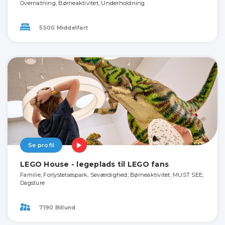
Overnatning, Børneaktivitet, Underholdning
5500 Middelfart
Se profil
LEGO House - legeplads til LEGO fans
Familie, Forlystelsespark, Seværdighed, Børneaktivitet, MUST SEE,
Dagsture
7190 Billund