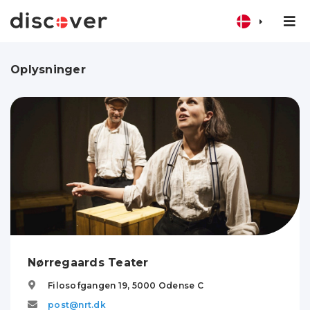
Oplysninger
Nørregaards Teater
Filosofgangen 19,
5000
Odense C
post@nrt.dk