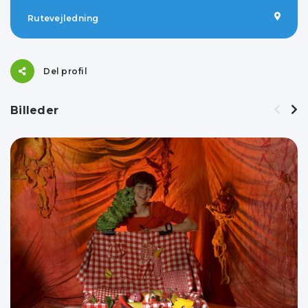
Rutevejledning
Del profil
Billeder