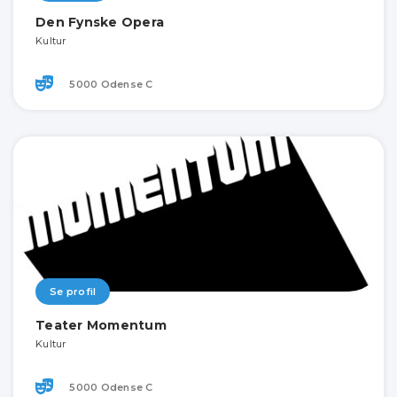
Den Fynske Opera
Kultur
5000 Odense C
Se profil
Teater Momentum
Kultur
5000 Odense C