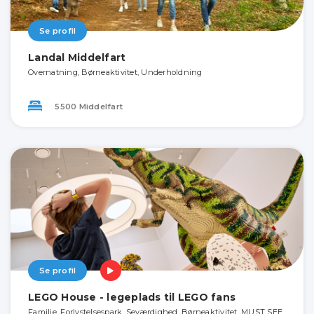
Se profil
Landal Middelfart
Overnatning, Børneaktivitet, Underholdning
5500 Middelfart
Se profil
LEGO House - legeplads til LEGO fans
Familie, Forlystelsespark, Seværdighed, Børneaktivitet, MUST SEE,