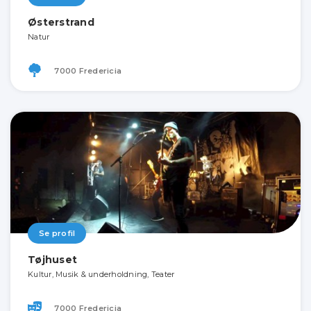
Østerstrand
Natur
7000 Fredericia
Se profil
Tøjhuset
Kultur, Musik & underholdning, Teater
7000 Fredericia