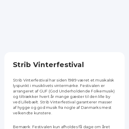
Strib Vinterfestival
Strib Vinterfestival har siden 1989 været et musikalsk
lyspunkt i musiklivets vintermørke. Festivalen er
arrangeret af GUF (God Underholdende Folkemusik)
og tiltrækker hvert år mange gæster til den lille by
ved Lillebælt. Strib Vinterfestival garanterer masser
af hygge og god musik fra nogle af Danmarks mest
velkendte kunstere.
Bemærk: Festivalen kun afholdes få dage om året