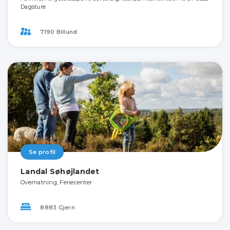
Dagsture
7190 Billund
Se profil
Landal Søhøjlandet
Overnatning, Feriecenter
8883 Gjern