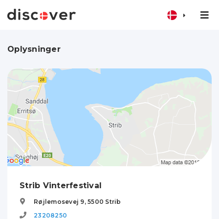
Oplysninger
Strib Vinterfestival
Røjlemosevej 9,
5500
Strib
23208250