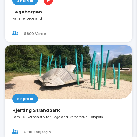
Se profil
Legeborgen
Familie, Legeland
6800 Varde
Se profil
Hjerting Strandpark
Familie, Børneaktivitet, Legeland, Vandretur, Hotspots
6710 Esbjerg V