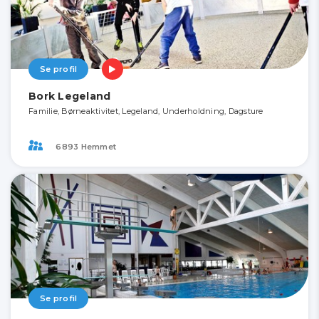
Se profil
Bork Legeland
Familie, Børneaktivitet, Legeland, Underholdning, Dagsture
6893 Hemmet
Se profil