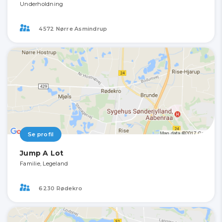
Underholdning
4572 Nørre Asmindrup
Se profil
Jump A Lot
Familie, Legeland
6230 Rødekro