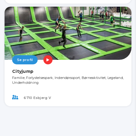
Se profil
Cityjump
Familie, Forlystelsespark, Indendørssport, Børneaktivitet, Legeland,
Underholdning
6710 Esbjerg V