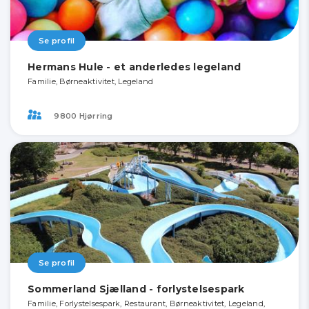
Se profil
Hermans Hule - et anderledes legeland
Familie, Børneaktivitet, Legeland
9800 Hjørring
Se profil
Sommerland Sjælland - forlystelsespark
Familie, Forlystelsespark, Restaurant, Børneaktivitet, Legeland,