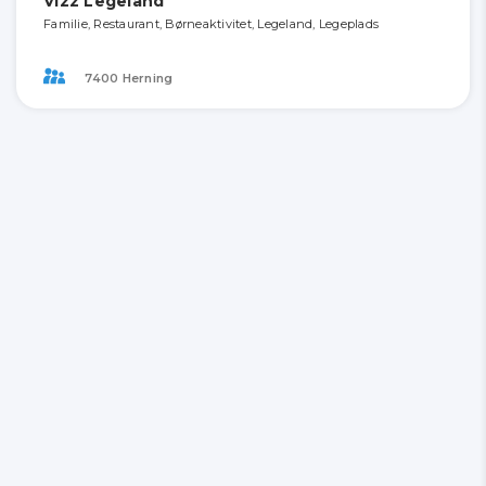
Vizz Legeland
Familie, Restaurant, Børneaktivitet, Legeland, Legeplads
7400 Herning