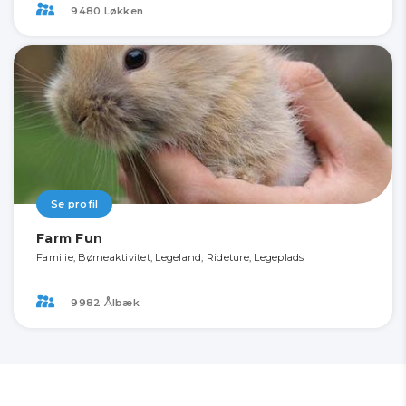
9480 Løkken
Se profil
Farm Fun
Familie, Børneaktivitet, Legeland, Rideture, Legeplads
9982 Ålbæk