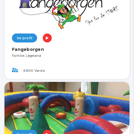
Se profil
Fangeborgen
Familie, Legeland
6800 Varde