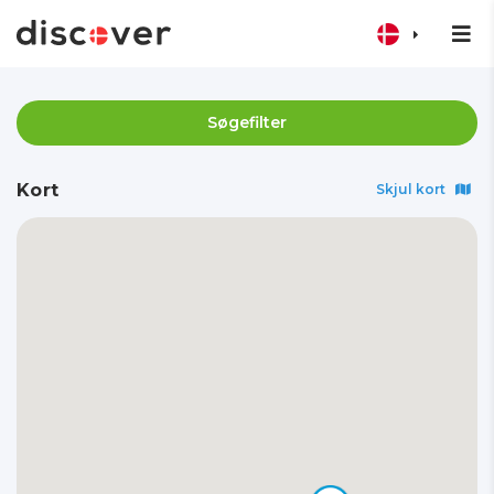
Søgefilter
Kort
Skjul kort