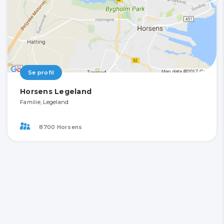
Se profil
Horsens Legeland
Familie, Legeland
8700 Horsens