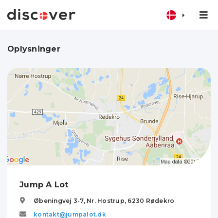
Oplysninger
Jump A Lot
Øbeningvej 3-7, Nr. Hostrup,
6230
Rødekro
kontakt@jumpalot.dk