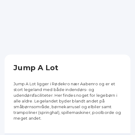
Jump A Lot
Jump A Lot ligger i Rødekro nær Aabenro og er et
stort legeland med både indendørs- og
udendørsfaciliteter. Her findes noget for legebørn i
alle aldre. Legelandet byder blandt andet på
småbørnsområde, børnekarrusel og elbiler samt
trampoliner (springhal), spillemaskiner, poolborde og
meget andet.