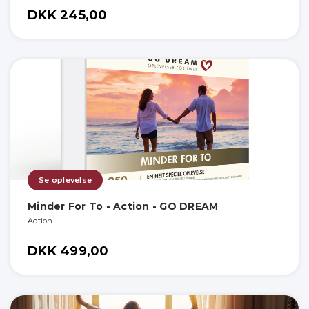
DKK 245,00
Se oplevelse
Minder For To - Action - GO DREAM
Action
DKK 499,00