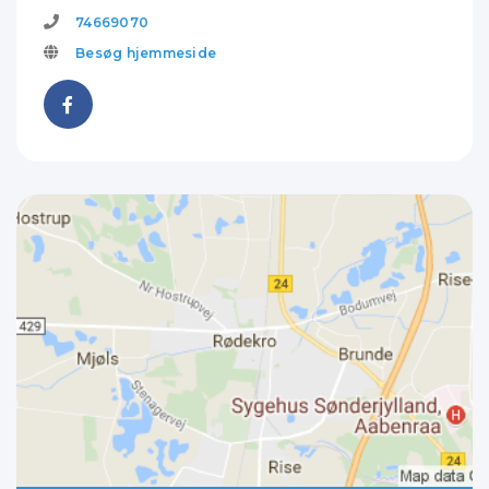
74669070
Besøg hjemmeside