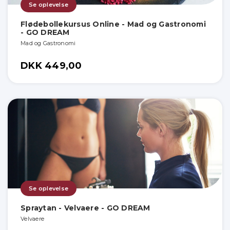
Se oplevelse
Flødebollekursus Online - Mad og Gastronomi
- GO DREAM
Mad og Gastronomi
DKK 449,00
Se oplevelse
Spraytan - Velvaere - GO DREAM
Velvaere