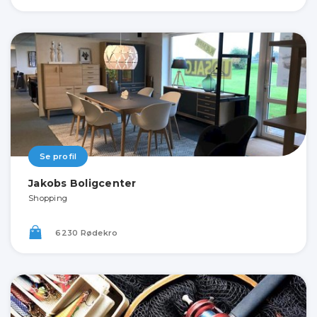
Se profil
Jakobs Boligcenter
Shopping
6230 Rødekro