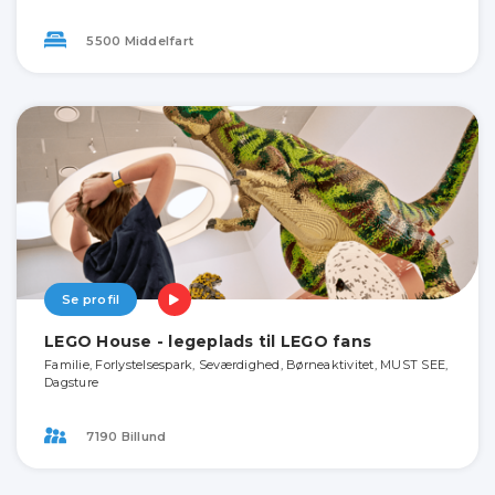
5500 Middelfart
Se profil
LEGO House - legeplads til LEGO fans
Familie, Forlystelsespark, Seværdighed, Børneaktivitet, MUST SEE,
Dagsture
7190 Billund