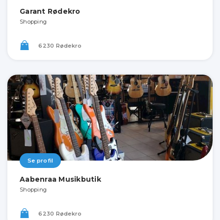
Garant Rødekro
Shopping
6230 Rødekro
Se profil
Aabenraa Musikbutik
Shopping
6230 Rødekro