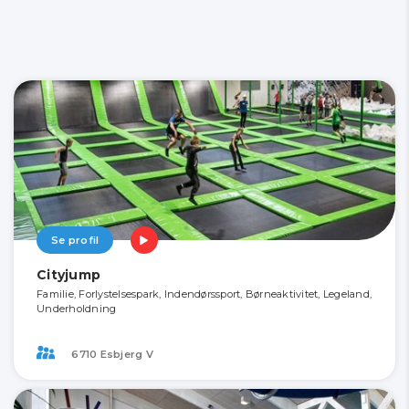
Se profil
Cityjump
Familie, Forlystelsespark, Indendørssport, Børneaktivitet, Legeland,
Underholdning
6710 Esbjerg V