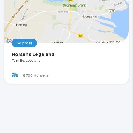
Se profil
Horsens Legeland
Familie, Legeland
8700 Horsens