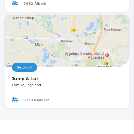
9982 Ålbæk
Se profil
Jump A Lot
Familie, Legeland
6230 Rødekro