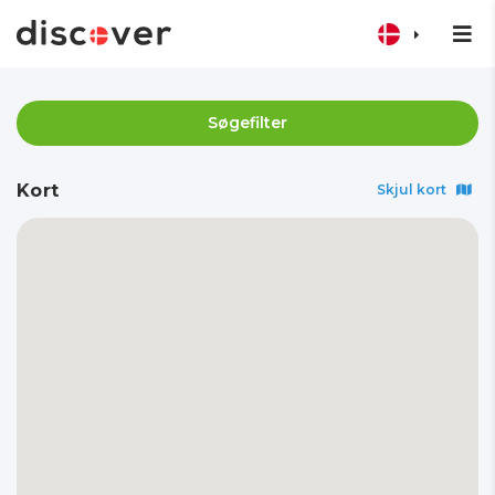
Søgefilter
Kort
Skjul kort