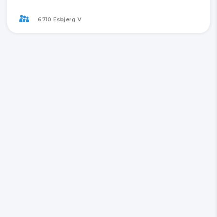
6710 Esbjerg V