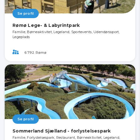
Se profil
Rømø Lege- & Labyrintpark
Familie, Børneaktivitet, Legeland, Sportevents, Udendørssport,
Legeplads
6792 Rømø
Se profil
Sommerland Sjælland - forlystelsespark
Familie, Forlystelsespark, Restaurant, Børneaktivitet, Legeland,