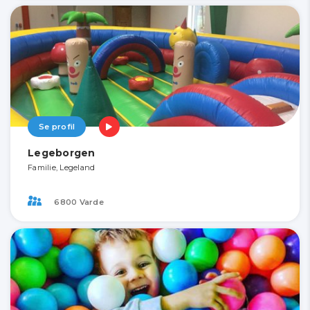
Se profil
Legeborgen
Familie, Legeland
6800 Varde