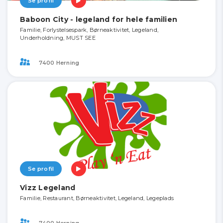
Se profil
Baboon City - legeland for hele familien
Familie, Forlystelsespark, Børneaktivitet, Legeland,
Underholdning, MUST SEE
7400 Herning
Se profil
Vizz Legeland
Familie, Restaurant, Børneaktivitet, Legeland, Legeplads
7400 Herning