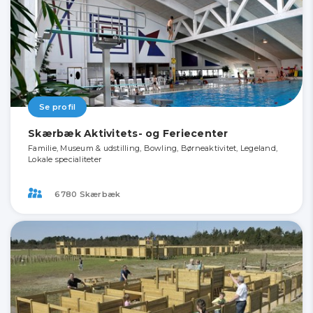
Se profil
Skærbæk Aktivitets- og Feriecenter
Familie, Museum & udstilling, Bowling, Børneaktivitet, Legeland,
Lokale specialiteter
6780 Skærbæk