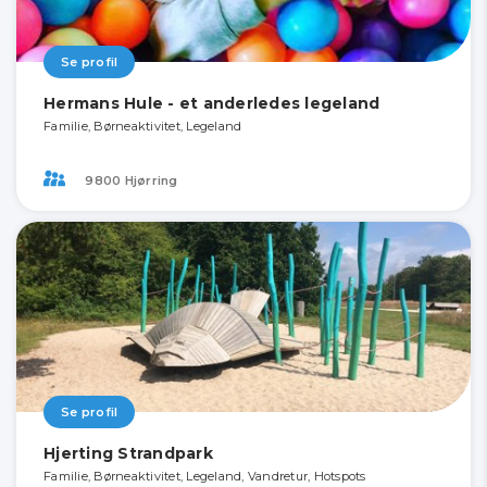
Se profil
Hermans Hule - et anderledes legeland
Familie, Børneaktivitet, Legeland
9800 Hjørring
Se profil
Hjerting Strandpark
Familie, Børneaktivitet, Legeland, Vandretur, Hotspots