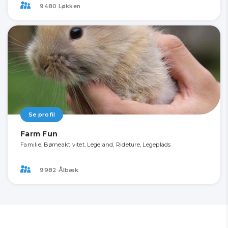
9480 Løkken
Se profil
Farm Fun
Familie, Børneaktivitet, Legeland, Rideture, Legeplads
9982 Ålbæk