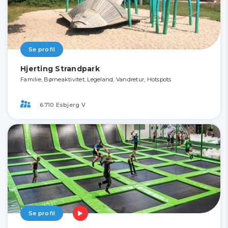
Se profil
Hjerting Strandpark
Familie, Børneaktivitet, Legeland, Vandretur, Hotspots
6710 Esbjerg V
Se profil