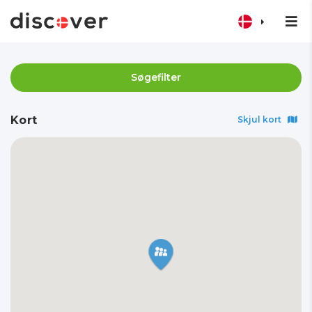
Søgefilter
Kort
Skjul kort