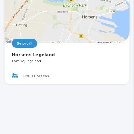
Se profil
Horsens Legeland
Familie, Legeland
8700 Horsens