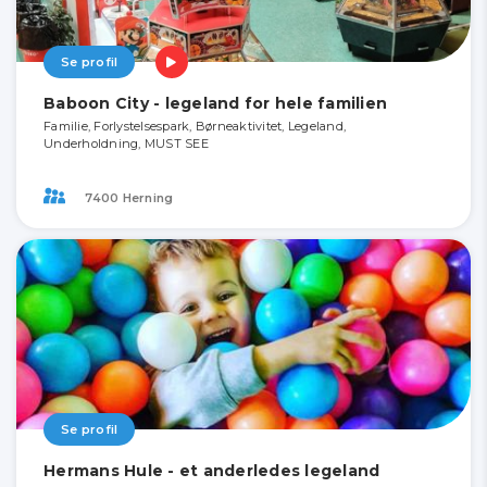
Se profil
Baboon City - legeland for hele familien
Familie, Forlystelsespark, Børneaktivitet, Legeland,
Underholdning, MUST SEE
7400 Herning
Se profil
Hermans Hule - et anderledes legeland