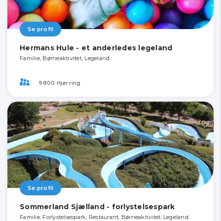
Se profil
Hermans Hule - et anderledes legeland
Familie, Børneaktivitet, Legeland
9800 Hjørring
Se profil
Sommerland Sjælland - forlystelsespark
Familie, Forlystelsespark, Restaurant, Børneaktivitet, Legeland,