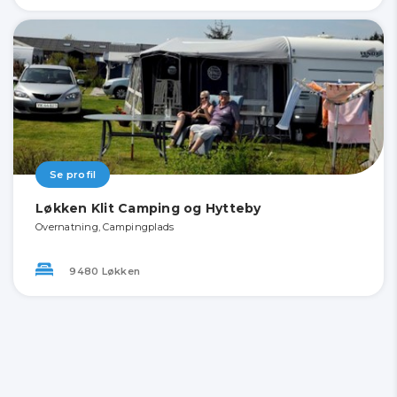
Se profil
Løkken Klit Camping og Hytteby
Overnatning, Campingplads
9480 Løkken