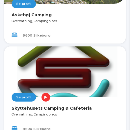
Se profil
Askehøj Camping
Overnatning, Campingplads
8600 Silkeborg
Se profil
Skyttehusets Camping & Cafeteria
Overnatning, Campingplads
8600 Silkeborg