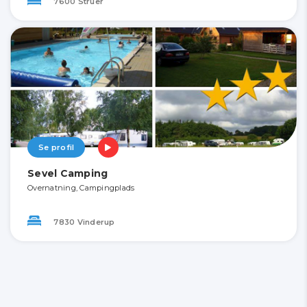
7600 Struer
Se profil
Sevel Camping
Overnatning, Campingplads
7830 Vinderup