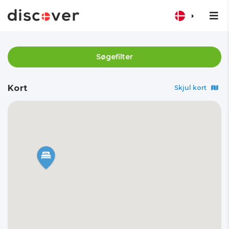
Søgefilter
Kort
Skjul kort