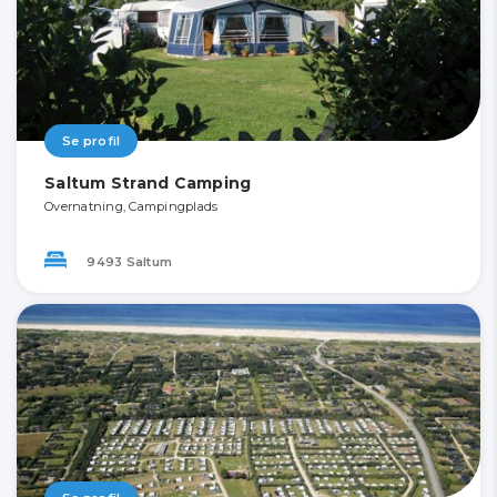
Se profil
Saltum Strand Camping
Overnatning, Campingplads
9493 Saltum