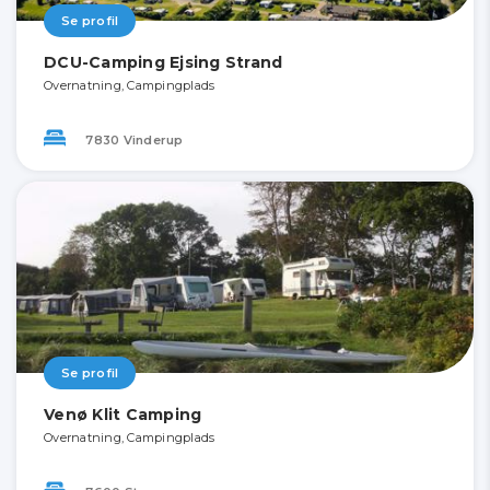
Se profil
DCU-Camping Ejsing Strand
Overnatning, Campingplads
7830 Vinderup
Se profil
Venø Klit Camping
Overnatning, Campingplads