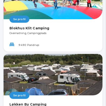
Se profil
Blokhus Klit Camping
Overnatning, Campingplads
9490 Pandrup
Se profil
Løkken By Camping