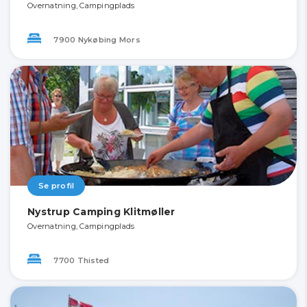
Overnatning, Campingplads
7900 Nykøbing Mors
Se profil
Nystrup Camping Klitmøller
Overnatning, Campingplads
7700 Thisted