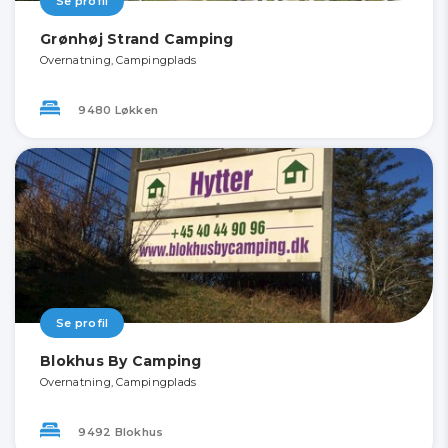
Se profil
Grønhøj Strand Camping
Overnatning, Campingplads
9480 Løkken
Se profil
Blokhus By Camping
Overnatning, Campingplads
9492 Blokhus