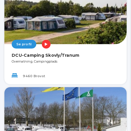
Se profil
DCU-Camping Skovly/Tranum
Overnatning, Campingplads
9460 Brovst