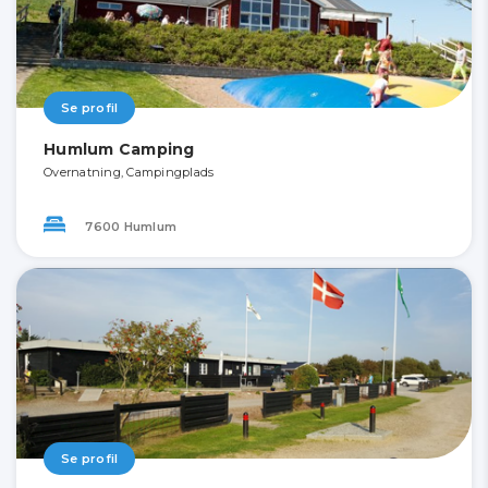
Se profil
Humlum Camping
Overnatning, Campingplads
7600 Humlum
Se profil