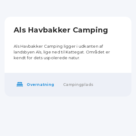
Als Havbakker Camping
Als Havbakker Camping
ligger i udkanten af
landsbyen Als, lige ned til Kattegat. Området er
kendt for dets uspolerede natur.
Overnatning
Campingplads