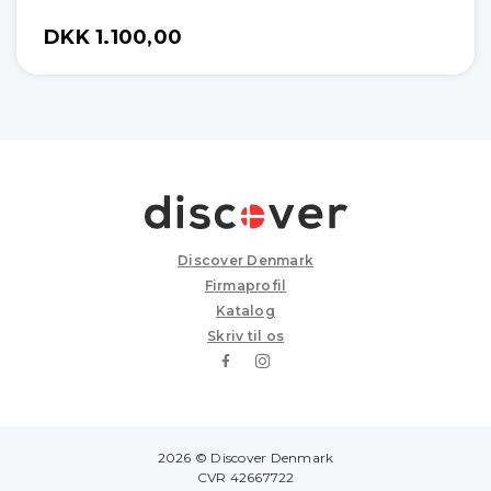
DKK 1.100,00
Discover Denmark
Firmaprofil
Katalog
Skriv til os
2026 © Discover Denmark
CVR 42667722