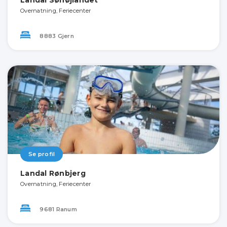
Landal Søhøjlandet
Overnatning, Feriecenter
8883 Gjern
Se profil
Landal Rønbjerg
Overnatning, Feriecenter
9681 Ranum