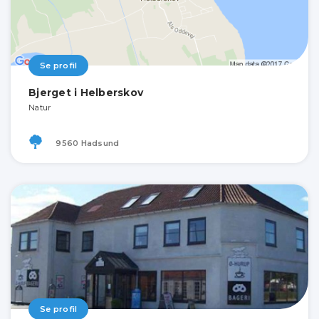
Se profil
Bjerget i Helberskov
Natur
9560 Hadsund
Se profil