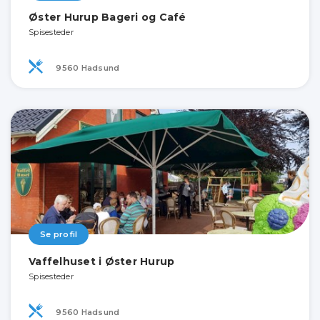
Øster Hurup Bageri og Café
Spisesteder
9560 Hadsund
Se profil
Vaffelhuset i Øster Hurup
Spisesteder
9560 Hadsund