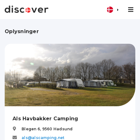
Oplysninger
Als Havbakker Camping
Blegen 6,
9560
Hadsund
als@alscamping.net