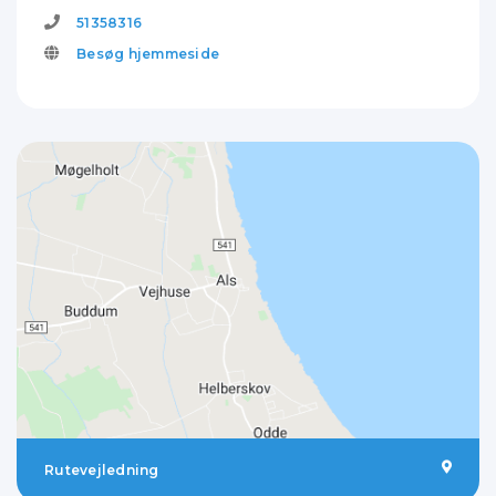
51358316
Besøg hjemmeside
Rutevejledning