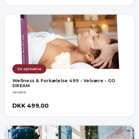
Se oplevelse
Wellness & Forkælelse 499 - Velvære - GO
DREAM
Velvære
DKK 499,00