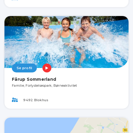
Se profil
Fårup Sommerland
Familie, Forlystelsespark, Børneaktivitet
9492 Blokhus