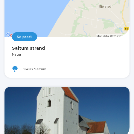
Se profil
Saltum strand
Natur
9493 Saltum