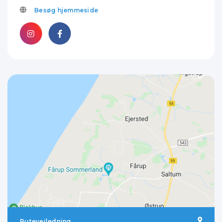
Besøg hjemmeside
Rutevejledning