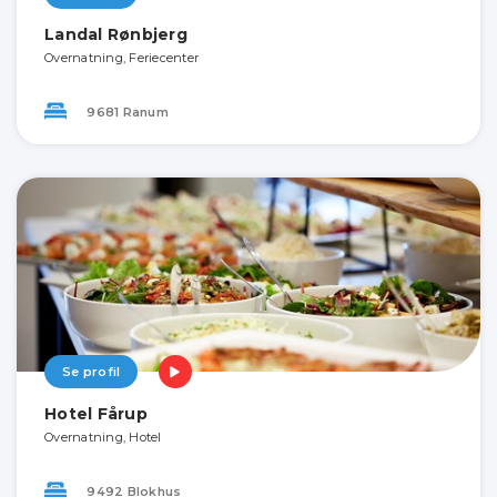
Landal Rønbjerg
Overnatning, Feriecenter
9681 Ranum
Se profil
Hotel Fårup
Overnatning, Hotel
9492 Blokhus