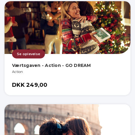
Se oplevelse
Værtsgaven - Action - GO DREAM
Action
DKK 249,00