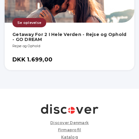
Se oplevelse
Getaway For 2 I Hele Verden - Rejse og Ophold
- GO DREAM
Rejse og Ophold
DKK 1.699,00
Discover Denmark
Firmaprofil
Katalog