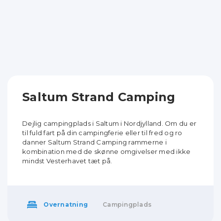
Saltum Strand Camping
Dejlig campingplads i Saltum i Nordjylland. Om du er
til fuld fart på din campingferie eller til fred og ro
danner Saltum Strand Camping rammerne i
kombination med de skønne omgivelser med ikke
mindst Vesterhavet tæt på.
Overnatning
Campingplads