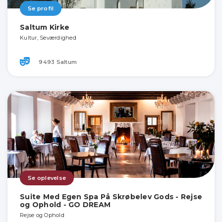
Se profil
Saltum Kirke
Kultur, Seværdighed
9493 Saltum
Se oplevelse
Suite Med Egen Spa På Skrøbelev Gods - Rejse
og Ophold - GO DREAM
Rejse og Ophold