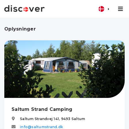
Oplysninger
Saltum Strand Camping
Saltum Strandvej 141,
9493
Saltum
info@saltumstrand.dk