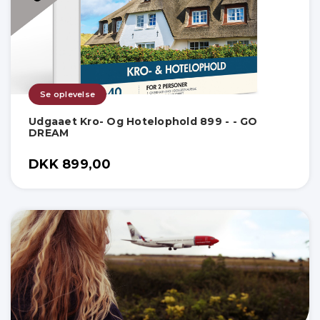
Se oplevelse
Udgaaet Kro- Og Hotelophold 899 - - GO
DREAM
DKK 899,00