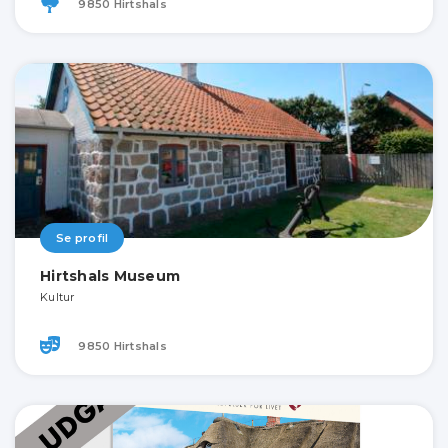
9850 Hirtshals
Se profil
Hirtshals Museum
Kultur
9850 Hirtshals