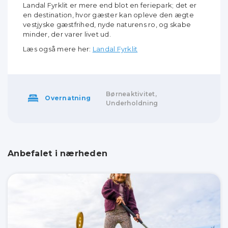
Landal Fyrklit er mere end blot en feriepark; det er
en destination, hvor gæster kan opleve den ægte
vestjyske gæstfrihed, nyde naturens ro, og skabe
minder, der varer livet ud.
Læs også mere her:
Landal Fyrklit
Børneaktivitet,
Overnatning
Underholdning
Anbefalet i nærheden