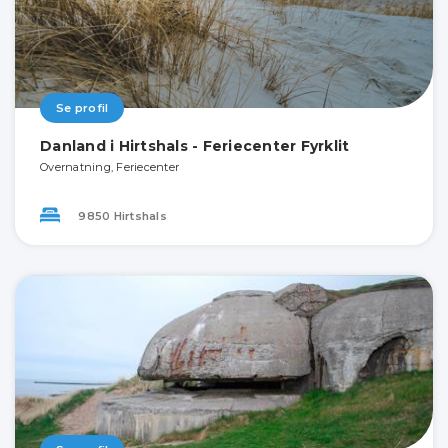
Se profil
Danland i Hirtshals - Feriecenter Fyrklit
Overnatning, Feriecenter
9850 Hirtshals