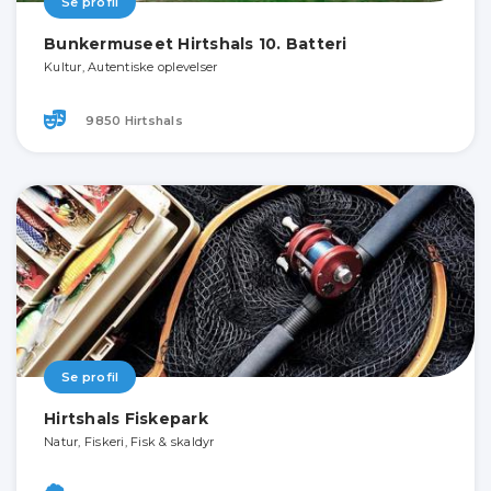
Se profil
Bunkermuseet Hirtshals 10. Batteri
Kultur, Autentiske oplevelser
9850 Hirtshals
Se profil
Hirtshals Fiskepark
Natur, Fiskeri, Fisk & skaldyr