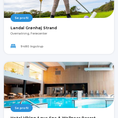
Se profil
Landal Grønhøj Strand
Overnatning, Feriecenter
9480 Ingstrup
Se profil
Hotel Viking Aqua Spa & Wellness Resort