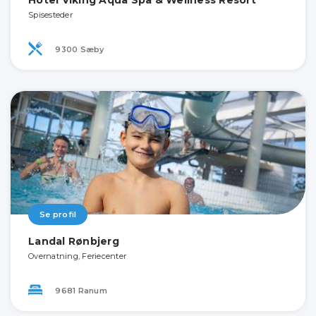
Spisesteder
9300 Sæby
Se profil
Landal Rønbjerg
Overnatning, Feriecenter
9681 Ranum