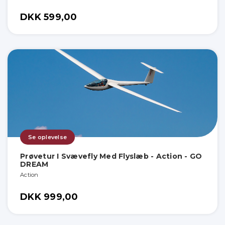
DKK 599,00
Se oplevelse
Prøvetur I Svævefly Med Flyslæb - Action - GO
DREAM
Action
DKK 999,00