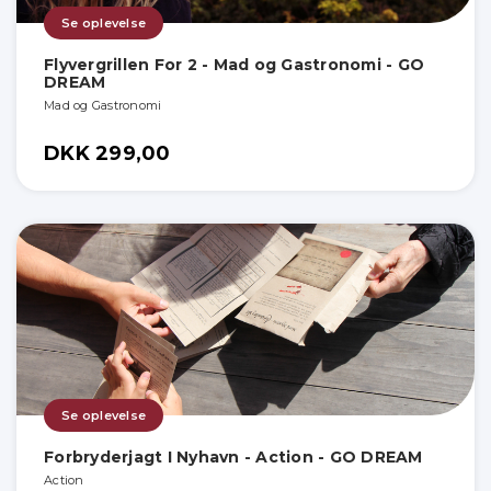
Se oplevelse
Flyvergrillen For 2 - Mad og Gastronomi - GO
DREAM
Mad og Gastronomi
DKK 299,00
Se oplevelse
Forbryderjagt I Nyhavn - Action - GO DREAM
Action