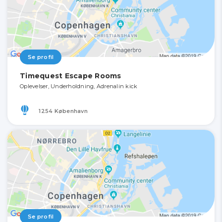
Se profil
Timequest Escape Rooms
Oplevelser, Underholdning, Adrenalin kick
1254 København
Se profil