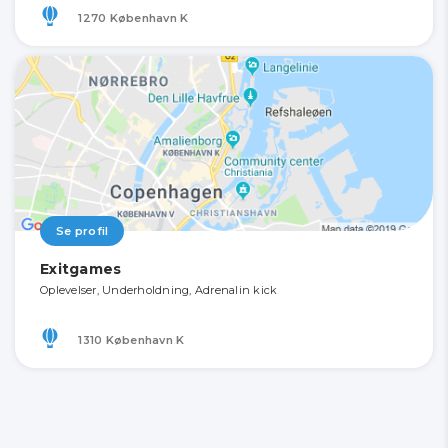
1270 København K
Se profil
Exitgames
Oplevelser, Underholdning, Adrenalin kick
1310 København K