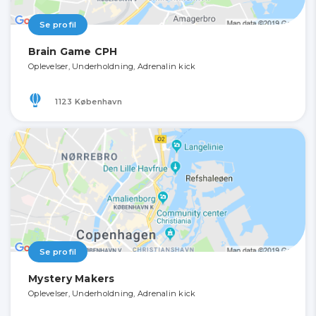
Se profil
Brain Game CPH
Oplevelser, Underholdning, Adrenalin kick
1123 København
Se profil
Mystery Makers
Oplevelser, Underholdning, Adrenalin kick