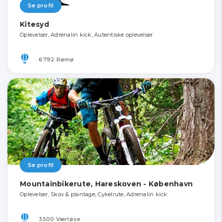
Se profil
Kitesyd
Oplevelser, Adrenalin kick, Autentiske oplevelser
6792 Rømø
Se profil
Mountainbikerute, Hareskoven - København
Oplevelser, Skov & plantage, Cykelrute, Adrenalin kick
3500 Værløse