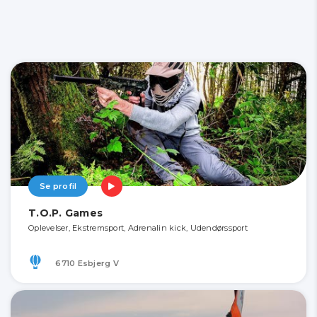
Se profil
T.O.P. Games
Oplevelser, Ekstremsport, Adrenalin kick, Udendørssport
6710 Esbjerg V