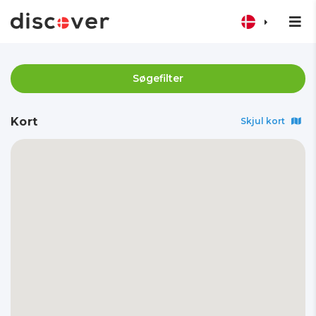
Søgefilter
Kort
Skjul kort