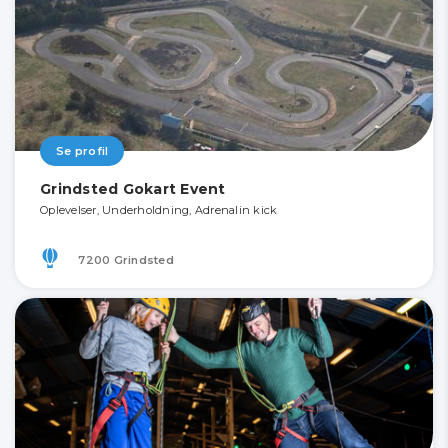
Se profil
Grindsted Gokart Event
Oplevelser, Underholdning, Adrenalin kick
7200 Grindsted