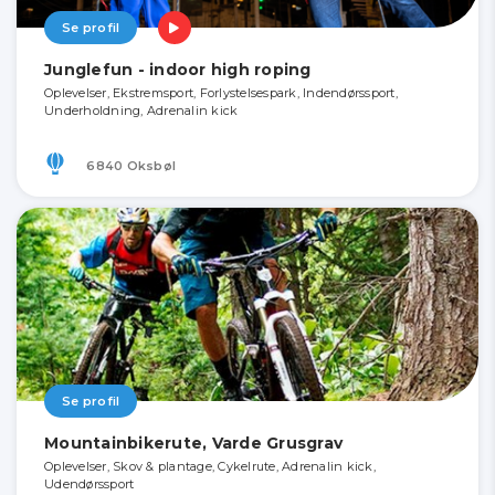
Se profil
Junglefun - indoor high roping
Oplevelser, Ekstremsport, Forlystelsespark, Indendørssport,
Underholdning, Adrenalin kick
6840 Oksbøl
Se profil
Mountainbikerute, Varde Grusgrav
Oplevelser, Skov & plantage, Cykelrute, Adrenalin kick,
Udendørssport