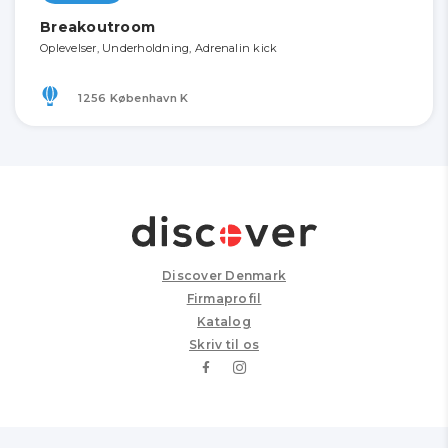
Breakoutroom
Oplevelser, Underholdning, Adrenalin kick
1256 København K
Discover Denmark
Firmaprofil
Katalog
Skriv til os