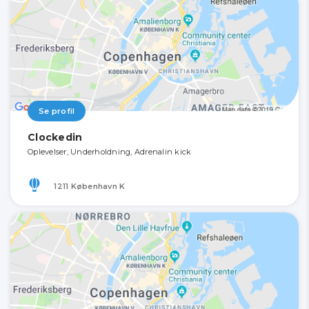
Se profil
Clockedin
Oplevelser, Underholdning, Adrenalin kick
1211 København K