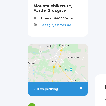
Mountainbikerute,
Varde Grusgrav
Ribevej,
6800
Varde
Besøg hjemmeside
Rutevejledning