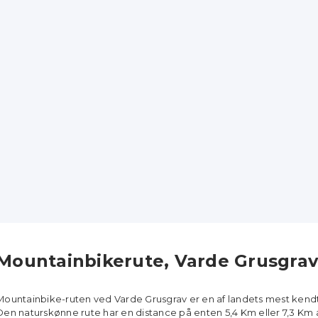
Mountainbikerute, Varde Grusgrav
Mountainbike-ruten ved Varde Grusgrav er en af landets mest kendt
Den naturskønne rute har en distance på enten 5,4 Km eller 7,3 Km