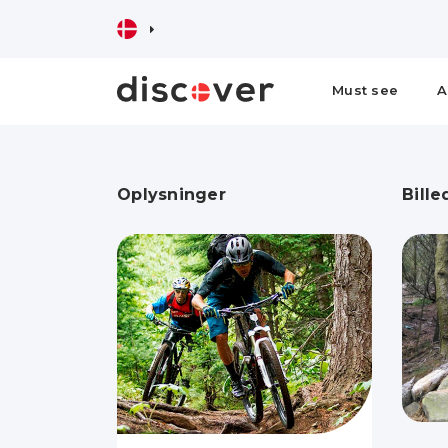
Must see
A
Oplysninger
Bille