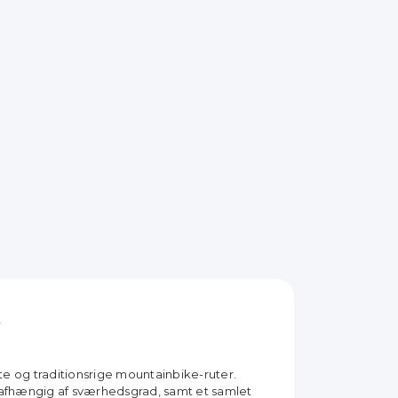
e og traditionsrige mountainbike-ruter.
 afhængig af sværhedsgrad, samt et samlet