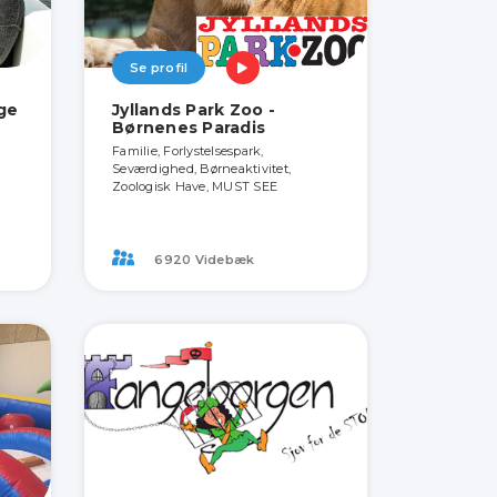
Se profil
ige
Jyllands Park Zoo -
Børnenes Paradis
Familie, Forlystelsespark,
Seværdighed, Børneaktivitet,
Zoologisk Have, MUST SEE
6920 Videbæk