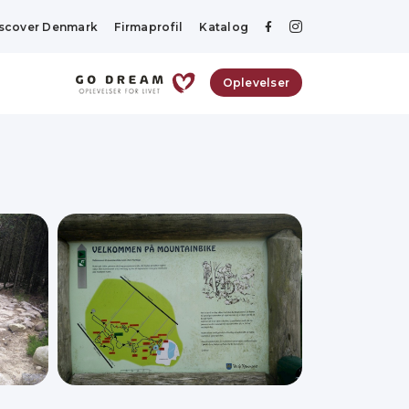
scover Denmark
Firmaprofil
Katalog
Oplevelser