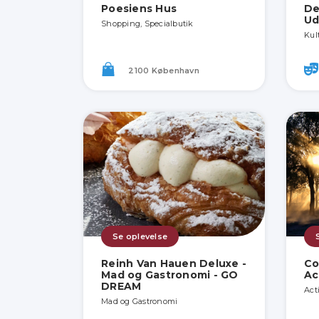
Poesiens Hus
De
Ud
Shopping, Specialbutik
Kul
2100 København
Se oplevelse
Reinh Van Hauen Deluxe -
Co
Mad og Gastronomi - GO
Ac
DREAM
Act
Mad og Gastronomi