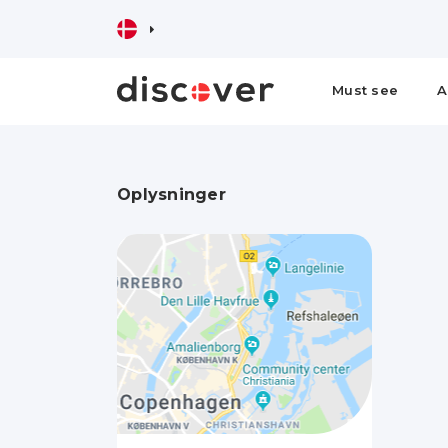
Must see
A
Oplysninger