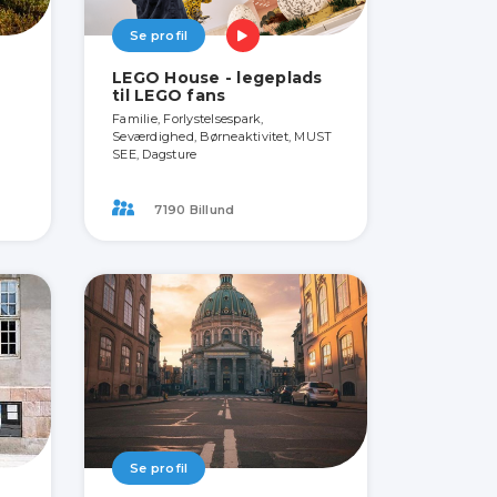
Se profil
LEGO House - legeplads
til LEGO fans
Familie, Forlystelsespark,
Seværdighed, Børneaktivitet, MUST
SEE, Dagsture
7190 Billund
Se profil