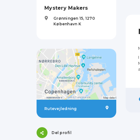
Mystery Makers
Grønningen 15,
1270
København K
Rutevejledning
Del profil