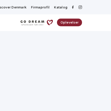
scover Denmark
Firmaprofil
Katalog
Oplevelser