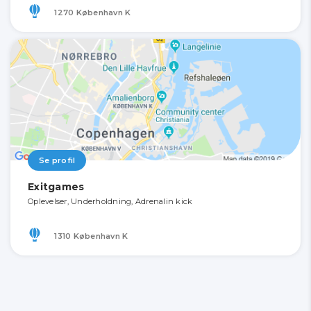
1270 København K
Se profil
Exitgames
Oplevelser, Underholdning, Adrenalin kick
1310 København K