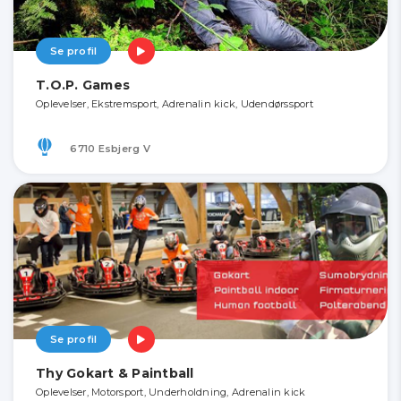
Se profil
T.O.P. Games
Oplevelser, Ekstremsport, Adrenalin kick, Udendørssport
6710 Esbjerg V
Se profil
Thy Gokart & Paintball
Oplevelser, Motorsport, Underholdning, Adrenalin kick