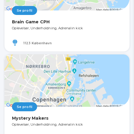
Se profil
Brain Game CPH
Oplevelser, Underholdning, Adrenalin kick
1123 København
Se profil
Mystery Makers
Oplevelser, Underholdning, Adrenalin kick