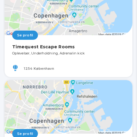
Se profil
Timequest Escape Rooms
Oplevelser, Underholdning, Adrenalin kick
1254 København
Se profil