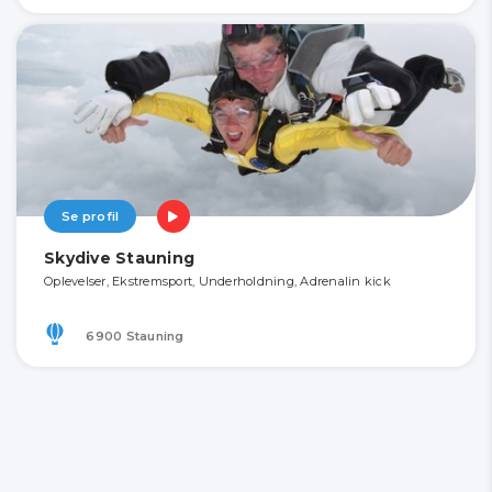
Se profil
Skydive Stauning
Oplevelser, Ekstremsport, Underholdning, Adrenalin kick
6900 Stauning