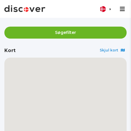
Søgefilter
Kort
Skjul kort