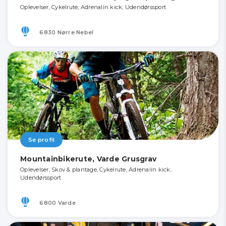
Oplevelser, Cykelrute, Adrenalin kick, Udendørssport
6830 Nørre Nebel
Se profil
Mountainbikerute, Varde Grusgrav
Oplevelser, Skov & plantage, Cykelrute, Adrenalin kick,
Udendørssport
6800 Varde