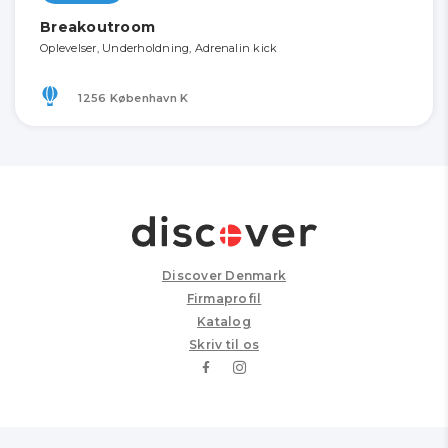
Breakoutroom
Oplevelser, Underholdning, Adrenalin kick
1256 København K
Discover Denmark
Firmaprofil
Katalog
Skriv til os