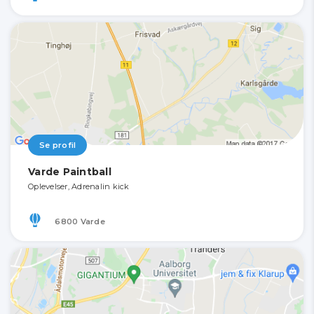
Se profil
Varde Paintball
Oplevelser, Adrenalin kick
6800 Varde