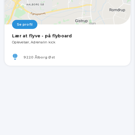
Se profil
Lær at flyve - på flyboard
Oplevelser, Adrenalin kick
9220 Ålborg Øst