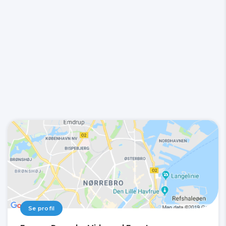
Se profil