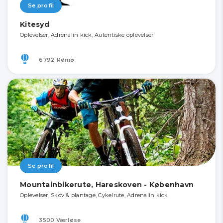
Se profil
Kitesyd
Oplevelser, Adrenalin kick, Autentiske oplevelser
6792 Rømø
Se profil
Mountainbikerute, Hareskoven - København
Oplevelser, Skov & plantage, Cykelrute, Adrenalin kick
3500 Værløse