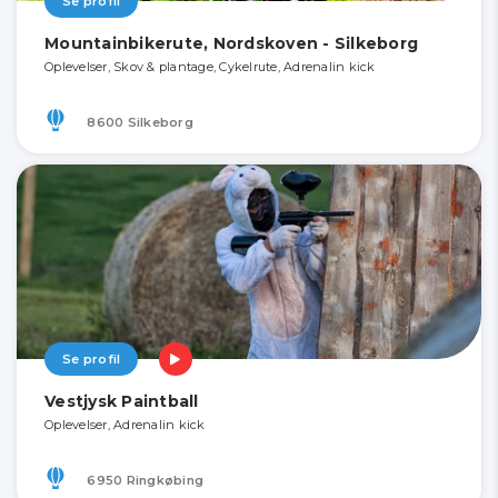
Se profil
Mountainbikerute, Nordskoven - Silkeborg
Oplevelser, Skov & plantage, Cykelrute, Adrenalin kick
8600 Silkeborg
Se profil
Vestjysk Paintball
Oplevelser, Adrenalin kick
6950 Ringkøbing