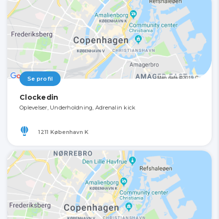
Se profil
Clockedin
Oplevelser, Underholdning, Adrenalin kick
1211 København K